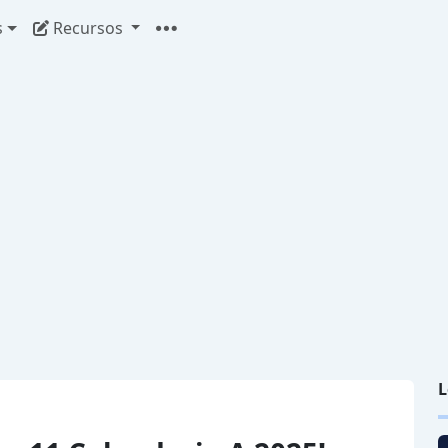
s
Recursos
L