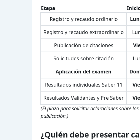
Etapa
Inici
Registro y recaudo ordinario
Lun
Registro y recaudo extraordinario
Lun
Publicación de citaciones
Vie
Solicitudes sobre citación
Lun
Aplicación del examen
Dom
Resultados individuales Saber 11
Vie
Resultados Validantes y Pre Saber
Vie
(El plazo para solicitar aclaraciones sobre l
publicación.)
¿Quién debe presentar c