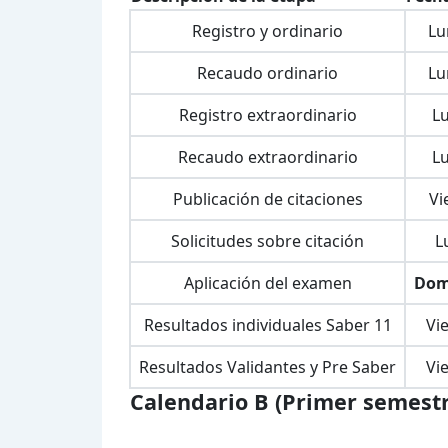
Registro y ordinario
Lu
Recaudo ordinario
Lu
Registro extraordinario
L
Recaudo extraordinario
L
Publicación de citaciones
Vi
Solicitudes sobre citación
L
Aplicación del examen
Dom
Resultados individuales Saber 11
Vi
Resultados Validantes y Pre Saber
Vi
Calendario B (Primer semestr