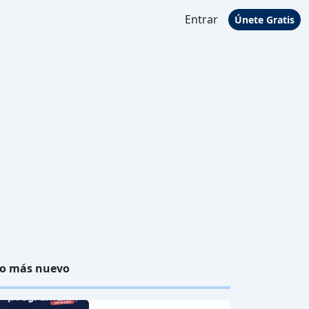
Entrar
Únete Gratis
o más nuevo