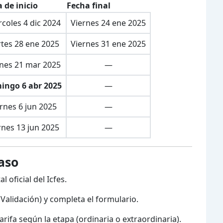
 de inicio
Fecha final
coles 4 dic 2024
Viernes 24 ene 2025
tes 28 ene 2025
Viernes 31 ene 2025
rnes 21 mar 2025
—
ingo 6 abr 2025
—
rnes 6 jun 2025
—
rnes 13 jun 2025
—
aso
l oficial del Icfes.
 Validación) y completa el formulario.
tarifa según la etapa (ordinaria o extraordinaria).