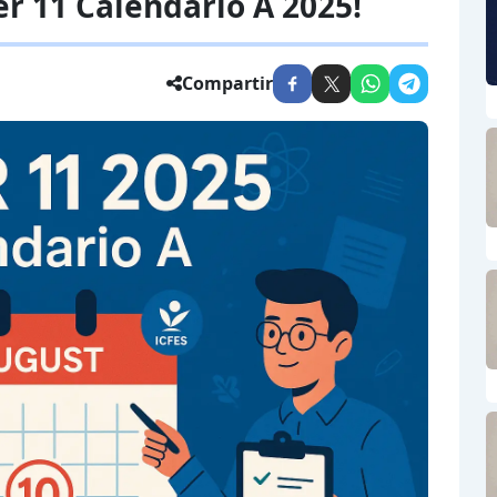
er 11 Calendario A 2025!
Compartir