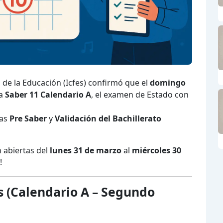
 de la Educación (Icfes) confirmó que el
domingo
ba
Saber 11 Calendario A
, el examen de Estado con
bas
Pre Saber
y
Validación del Bachillerato
n abiertas del
lunes 31 de marzo
al
miércoles 30
!
 (Calendario A – Segundo