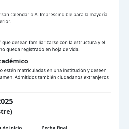
rsan calendario A. Imprescindible para la mayoría
rior.
 que desean familiarizarse con la estructura y el
 no queda registrado en hoja de vida.
Académico
o estén matriculadas en una institución y deseen
 examen. Admitidos también ciudadanos extranjeros
2025
tre)
 de inicio
Fecha final