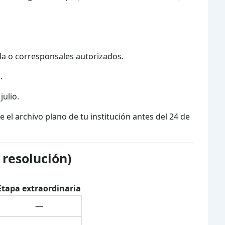
a o corresponsales autorizados.
.
julio.
e el archivo plano de tu institución antes del 24 de
 resolución)
Etapa extraordinaria
—