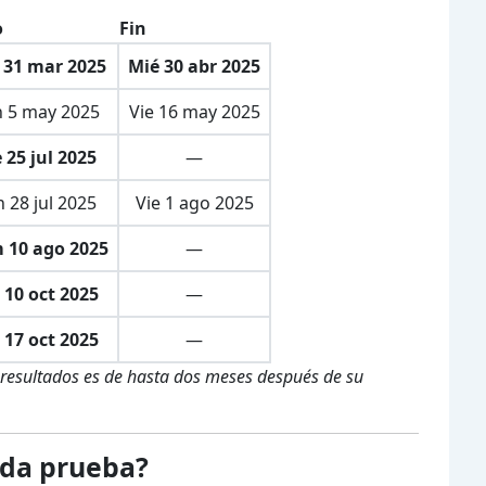
o
Fin
 31 mar 2025
Mié 30 abr 2025
 5 may 2025
Vie 16 may 2025
 25 jul 2025
—
 28 jul 2025
Vie 1 ago 2025
 10 ago 2025
—
 10 oct 2025
—
 17 oct 2025
—
os resultados es de hasta dos meses después de su
ada prueba?