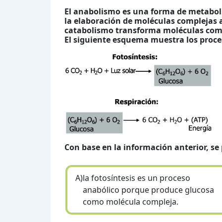
El anabolismo es una forma de metabol
la elaboración de moléculas complejas a 
catabolismo
transforma moléculas comp
El siguiente esquema
muestra los proces
Con base en la información anterior, se
A)
la fotosíntesis es un proceso
anabólico porque produce glucosa
como molécula compleja.