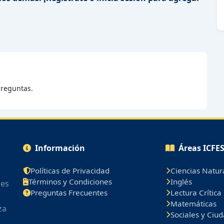
reguntas.
Información
Áreas ICFE
Políticas de Privacidad
Ciencias Natur
Términos y Condiciones
Inglés
les
Preguntas Frecuentes
Lectura Crítica
Matemáticas
za
Sociales y Ciu