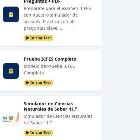
Preguntas + PDF
Prepárate para el examen ICFES
con nuestro simulador de
sociales. Practica con 50
preguntas clave, …
Iniciar Test
Prueba ICFES Completo
Modelo de Prueba ICFES
Completo
Iniciar Test
Simulador de Ciencias
Naturales de Saber 11.°
Simulador de Ciencias Naturales
de Saber 11.°
Iniciar Test