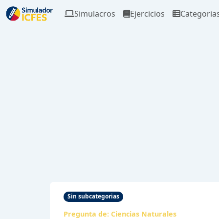
Simulacros
Ejercicios
Categoria
Sin subcategorias
Pregunta de:
Ciencias Naturales