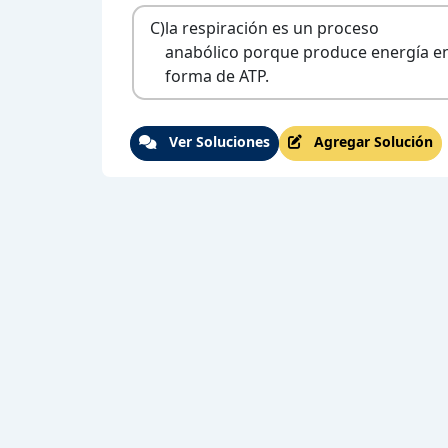
C)
la respiración es un proceso
anabólico porque produce energía e
forma de ATP.
Ver Soluciones
Agregar Solución