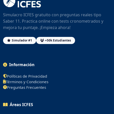
Simulacro ICFES gratuito con preguntas reales tipo
Saber 11. Practica online con tests cronometrados y
mejora tu puntaje. ¡Empieza ahora!
Simulador #1
+50k Estudiantes
Información
Políticas de Privacidad
Términos y Condiciones
Preguntas Frecuentes
Áreas ICFES