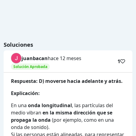
Soluciones
juanbacan
hace 12 meses
1
Solución Aprobada
Respuesta: D) moverse hacia adelante y atrás.
Explicación:
En una
onda longitudinal
, las partículas del
medio vibran
en la misma dirección que se
propaga la onda
(por ejemplo, como en una
onda de sonido).
Si las personas están alineadas, para representar