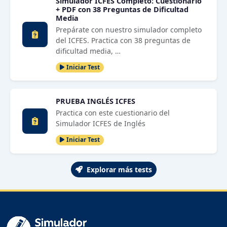
Simulador ICFES Completo: Cuestionario
+ PDF con 38 Preguntas de Dificultad
Media
Prepárate con nuestro simulador completo
del ICFES. Practica con 38 preguntas de
dificultad media, …
Iniciar Test
PRUEBA INGLÉS ICFES
Practica con este cuestionario del
Simulador ICFES de Inglés
Iniciar Test
Explorar más tests