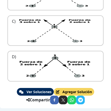
C)
D)
Ver Soluciones
Agregar Solución
Compartir