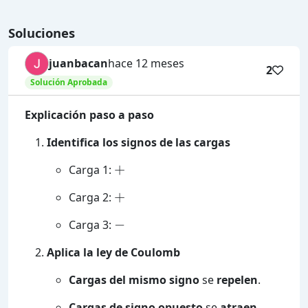
Soluciones
juanbacan
hace 12 meses
2
Solución Aprobada
Explicación paso a paso
Identifica los signos de las cargas
+
Carga 1:
+
Carga 2:
-
Carga 3:
Aplica la ley de Coulomb
Cargas del mismo signo
se
repelen
.
Cargas de signo opuesto
se
atraen
.