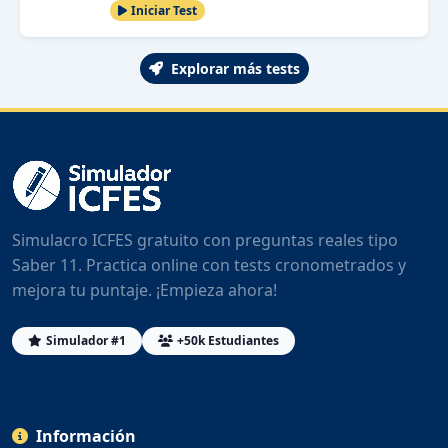
Iniciar Test
Explorar más tests
Simulacro ICFES gratuito con preguntas reales tipo
Saber 11. Practica online con tests cronometrados y
mejora tu puntaje. ¡Empieza ahora!
Simulador #1
+50k Estudiantes
Información