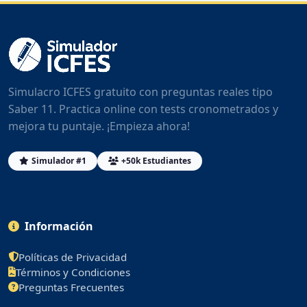
Simulacro ICFES gratuito con preguntas reales tipo
Saber 11. Practica online con tests cronometrados y
mejora tu puntaje. ¡Empieza ahora!
Simulador #1
+50k Estudiantes
Información
Políticas de Privacidad
Términos y Condiciones
Preguntas Frecuentes