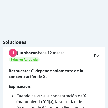
Soluciones
juanbacan
hace 12 meses
1
Solución Aprobada
Respuesta: C) depende solamente de la
concentración de X.
Explicación:
Cuando se varía la concentración de
X
(manteniendo
Y
fija), la velocidad de
formación de W aumenta linealmente.