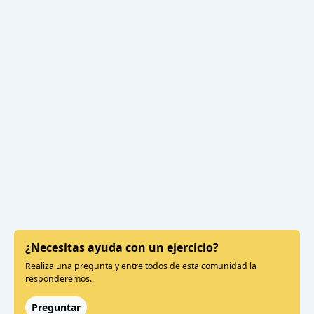
¿Necesitas ayuda con un ejercicio?
Realiza una pregunta y entre todos de esta comunidad la
responderemos.
Preguntar