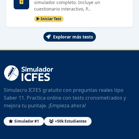
simulador completo. Incluye un
cuestionario interactivo, P…
Iniciar Test
Explorar más tests
Simulacro ICFES gratuito con preguntas reales tipo
Saber 11. Practica online con tests cronometrados y
mejora tu puntaje. ¡Empieza ahora!
Simulador #1
+50k Estudiantes