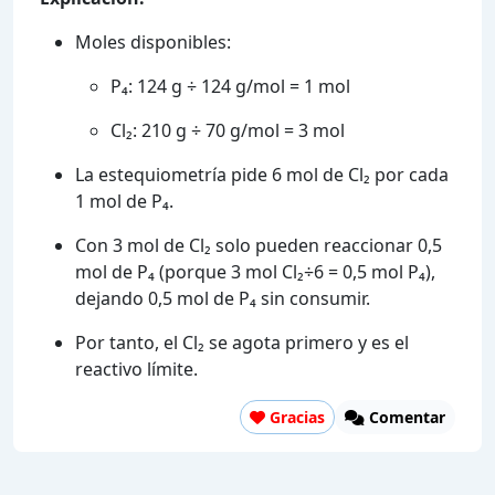
Moles disponibles:
P₄: 124 g ÷ 124 g/mol = 1 mol
Cl₂: 210 g ÷ 70 g/mol = 3 mol
La estequiometría pide 6 mol de Cl₂ por cada
1 mol de P₄.
Con 3 mol de Cl₂ solo pueden reaccionar 0,5
mol de P₄ (porque 3 mol Cl₂÷6 = 0,5 mol P₄),
dejando 0,5 mol de P₄ sin consumir.
Por tanto, el Cl₂ se agota primero y es el
reactivo límite.
Gracias
Comentar