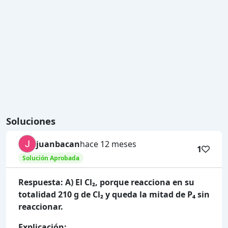
Soluciones
juanbacan
hace 12 meses
1
Solución Aprobada
Respuesta: A) El Cl₂, porque reacciona en su
totalidad 210 g de Cl₂ y queda la mitad de P₄ sin
reaccionar.
Explicación: