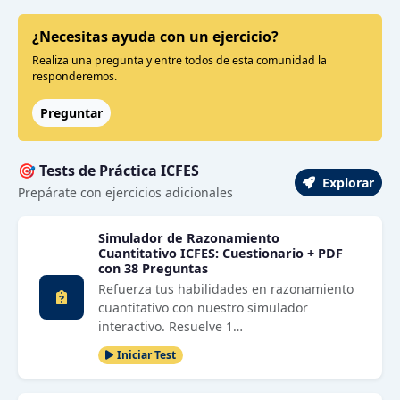
¿Necesitas ayuda con un ejercicio?
Realiza una pregunta y entre todos de esta comunidad la
responderemos.
Preguntar
🎯 Tests de Práctica ICFES
Explorar
Prepárate con ejercicios adicionales
Simulador de Razonamiento
Cuantitativo ICFES: Cuestionario + PDF
con 38 Preguntas
Refuerza tus habilidades en razonamiento
cuantitativo con nuestro simulador
interactivo. Resuelve 1…
Iniciar Test