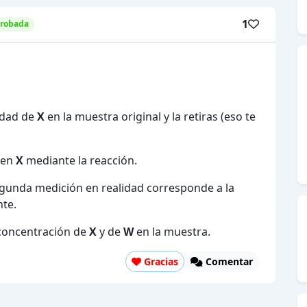
1
probada
idad de
X
en la muestra original y la retiras (eso te
 en
X
mediante la reacción.
egunda medición en realidad corresponde a la
te.
concentración de
X
y de
W
en la muestra.
Gracias
Comentar