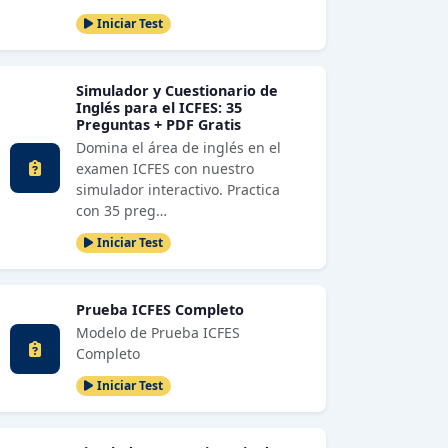
Iniciar Test
Simulador y Cuestionario de
Inglés para el ICFES: 35
Preguntas + PDF Gratis
Domina el área de inglés en el
examen ICFES con nuestro
simulador interactivo. Practica
con 35 preg…
Iniciar Test
Prueba ICFES Completo
Modelo de Prueba ICFES
Completo
Iniciar Test