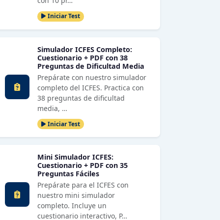
con 10 pr…
Iniciar Test
Simulador ICFES Completo:
Cuestionario + PDF con 38
Preguntas de Dificultad Media
Prepárate con nuestro simulador
completo del ICFES. Practica con
38 preguntas de dificultad
media, …
Iniciar Test
Mini Simulador ICFES:
Cuestionario + PDF con 35
Preguntas Fáciles
Prepárate para el ICFES con
nuestro mini simulador
completo. Incluye un
cuestionario interactivo, P…