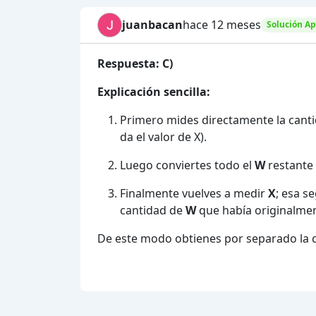
juanbacan
hace 12 meses
Solución A
Respuesta: C)
Explicación sencilla:
Primero mides directamente la cant
da el valor de X).
Luego conviertes todo el
W
restante
Finalmente vuelves a medir
X
; esa s
cantidad de
W
que había originalmen
De este modo obtienes por separado la 