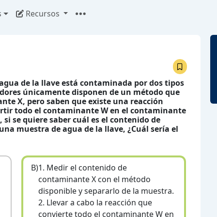
s
Recursos
 agua de la llave está contaminada por dos tipos
gadores únicamente disponen de un método que
nte X, pero saben que existe una reacción
rtir todo el contaminante W en el contaminante
si se quiere saber cuál es el contenido de
na muestra de agua de la llave, ¿Cuál sería el
B)
1. Medir el contenido de
contaminante X con el método
disponible y separarlo de la muestra.
2. Llevar a cabo la reacción que
convierte todo el contaminante W en