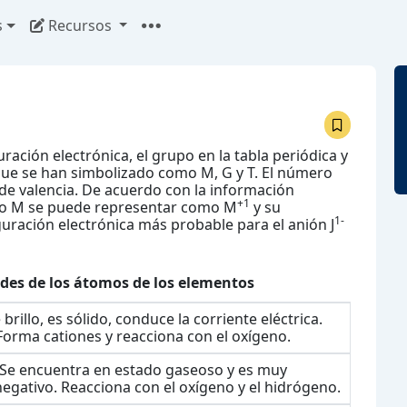
s
Recursos
uración electrónica, el grupo en la tabla periódica y
que se han simbolizado como M, G y T. El número
de valencia. De acuerdo con la información
+1
ento M se puede representar como M
y su
1-
iguración electrónica más probable para el anión J
des de los átomos de los elementos
 brillo, es sólido, conduce la corriente eléctrica.
Forma cationes y reacciona con el oxígeno.
Se encuentra en estado gaseoso y es muy
negativo. Reacciona con el oxígeno y el hidrógeno.