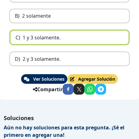
B)
2 solamente
C)
1 y 3 solamente.
D)
2 y 3 solamente.
Ver Soluciones
Agregar Solución
Compartir
Soluciones
Aún no hay soluciones para esta pregunta. ¡Sé el
primero en agregar una!