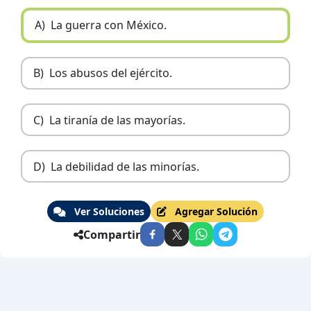
A)
La guerra con México.
B)
Los abusos del ejército.
C)
La tiranía de las mayorías.
D)
La debilidad de las minorías.
Ver Soluciones
Agregar Solución
Compartir