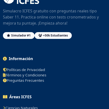
Simulacro ICFES gratuito con preguntas reales tipo
Saber 11. Practica online con tests cronometrados y
mejora tu puntaje. ¡Empieza ahora!
Simulador #1
+50k Estudiantes
Información
Políticas de Privacidad
Términos y Condiciones
Preguntas Frecuentes
Áreas ICFES
Ciencias Naturales