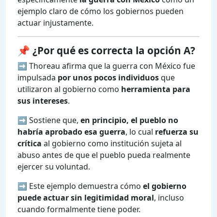
ejemplo claro de cómo los gobiernos pueden
actuar injustamente.
📌 ¿Por qué es correcta la opción A?
➡️ Thoreau afirma que la guerra con México fue
impulsada
por unos pocos individuos
que
utilizaron al gobierno como
herramienta para
sus intereses
.
➡️ Sostiene que,
en principio, el pueblo no
habría aprobado esa guerra
, lo cual
refuerza su
crítica
al gobierno como institución sujeta al
abuso antes de que el pueblo pueda realmente
ejercer su voluntad.
➡️ Este ejemplo demuestra cómo
el gobierno
puede actuar sin legitimidad moral
, incluso
cuando formalmente tiene poder.