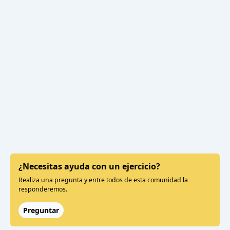
¿Necesitas ayuda con un ejercicio?
Realiza una pregunta y entre todos de esta comunidad la
responderemos.
Preguntar