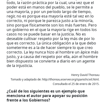
todo, la razón práctica por la cual, una vez que el
poder está en manos del pueblo, se le permite a
una mayoría, y por un período largo de tiempo,
regir, no es porque esa mayoría esté tal vez en lo
correcto, ni porque le parezca justo a la minoría,
sino porque físicamente son los más fuertes. Pero
un gobierno en el que la mayoría rige en todos los
casos no se puede basar en la justicia. No es
deseable cultivar respeto por la ley más de por lo
que es correcto. La única obligación a la que debo
someterme es a la de hacer siempre lo que creo
correcto. La ley nunca hizo al hombre un ápice más
justo, y a causa del respeto por ella, aún el hombre
bien dispuesto se convierte a diario en un agente
de la injusticia.
Henry David Thoreau
Tomado y adaptado de: http://thoreau.eserver.org/spanishcivil.html.
Consultado el 25 de enero de 2015.
¿Cuál de los siguientes es un ejemplo que
menciona el autor para apoyar su posición
frente a los Gobiernos?