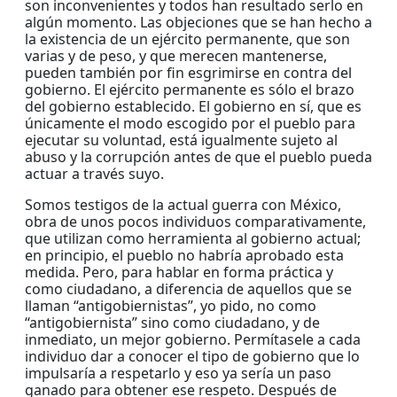
son inconvenientes y todos han resultado serlo en
algún momento. Las objeciones que se han hecho a
la existencia de un ejército permanente, que son
varias y de peso, y que merecen mantenerse,
pueden también por fin esgrimirse en contra del
gobierno. El ejército permanente es sólo el brazo
del gobierno establecido. El gobierno en sí, que es
únicamente el modo escogido por el pueblo para
ejecutar su voluntad, está igualmente sujeto al
abuso y la corrupción antes de que el pueblo pueda
actuar a través suyo.
Somos testigos de la actual guerra con México,
obra de unos pocos individuos comparativamente,
que utilizan como herramienta al gobierno actual;
en principio, el pueblo no habría aprobado esta
medida. Pero, para hablar en forma práctica y
como ciudadano, a diferencia de aquellos que se
llaman “antigobiernistas”, yo pido, no como
“antigobiernista” sino como ciudadano, y de
inmediato, un mejor gobierno. Permítasele a cada
individuo dar a conocer el tipo de gobierno que lo
impulsaría a respetarlo y eso ya sería un paso
ganado para obtener ese respeto. Después de