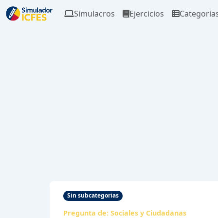
Simulacros
Ejercicios
Categoria
Sin subcategorias
Pregunta de:
Sociales y Ciudadanas