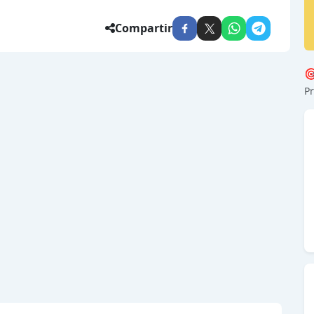
Compartir

Pr