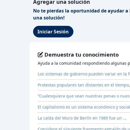
Agregar una solución
No te pierdas la oportunidad de ayudar a 
una solución!
Iniciar Sesión
Demuestra tu conocimiento
Ayuda a la comunidad respondiendo algunas p
Los sistemas de gobierno pueden variar en la 
Protestas populares tan distantes en el tiemp
“Cualesquiera que sean nuestras penas o nuest
El capitalismo es un sistema económico y socia
La caída del Muro de Berlín en 1989 fue un …
Considere el siguiente fragmento extraído de 