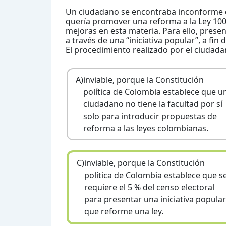
Un ciudadano se encontraba inconforme c
quería promover una reforma a la Ley 100 
mejoras en esta materia. Para ello, prese
a través de una “iniciativa popular”, a fin
El procedimiento realizado por el ciudada
A)
inviable, porque la Constitución
política de Colombia establece que u
ciudadano no tiene la facultad por sí
solo para introducir propuestas de
reforma a las leyes colombianas.
C)
inviable, porque la Constitución
política de Colombia establece que s
requiere el 5 % del censo electoral
para presentar una iniciativa popular
que reforme una ley.