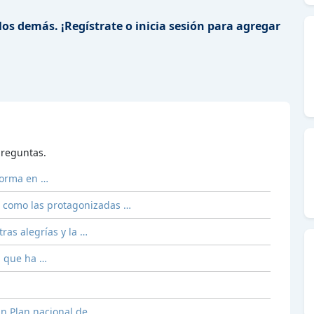
los demás. ¡Regístrate o inicia sesión para agregar
reguntas.
forma en …
o, como las protagonizadas …
ras alegrías y la …
l que ha …
un Plan nacional de …