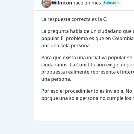
Wilinton
hace un mes
Solución
La respuesta correcta es la C.
La pregunta habla de un ciudadano que qu
popular. El problema es que en Colombia
por una sola persona.
Para que exista una iniciativa popular s
ciudadanos. La Constitución exige un por
propuesta realmente representa el interé
una persona.
Por eso el procedimiento es inviable. No
porque una sola persona no cumple los r