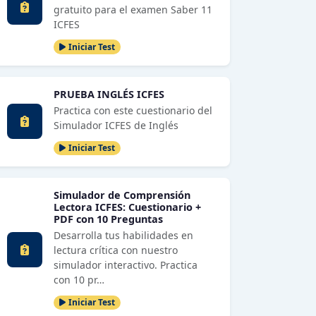
gratuito para el examen Saber 11
ICFES
Iniciar Test
PRUEBA INGLÉS ICFES
Practica con este cuestionario del
Simulador ICFES de Inglés
Iniciar Test
Simulador de Comprensión
Lectora ICFES: Cuestionario +
PDF con 10 Preguntas
Desarrolla tus habilidades en
lectura crítica con nuestro
simulador interactivo. Practica
con 10 pr…
Iniciar Test