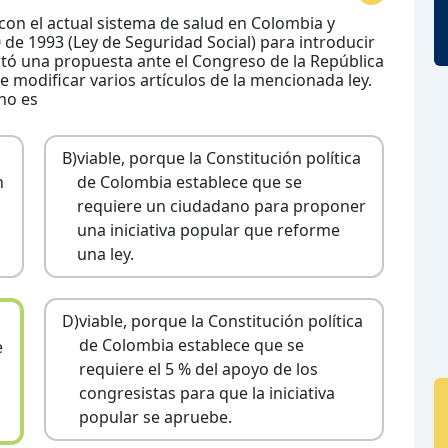
on el actual sistema de salud en Colombia y
de 1993 (Ley de Seguridad Social) para introducir
ntó una propuesta ante el Congreso de la República
 de modificar varios artículos de la mencionada ley.
no es
B)
viable, porque la Constitución política
n
de Colombia establece que se
requiere un ciudadano para proponer
una iniciativa popular que reforme
una ley.
D)
viable, porque la Constitución política
de Colombia establece que se
e
requiere el 5 % del apoyo de los
congresistas para que la iniciativa
popular se apruebe.