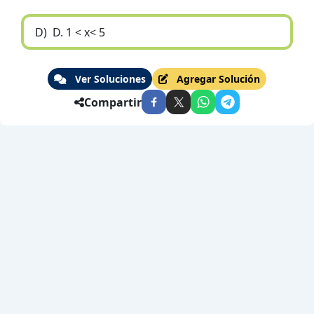
D)
D. 1 < x< 5
Ver Soluciones
Agregar Solución
Compartir