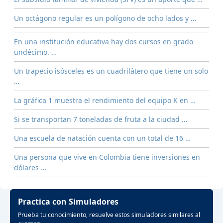
Un octágono regular es un polígono de ocho lados y …
En una institución educativa hay dos cursos en grado
undécimo. …
Un trapecio isósceles es un cuadrilátero que tiene un solo
…
La gráfica 1 muestra el rendimiento del equipo K en …
Si se transportan 7 toneladas de fruta a la ciudad …
Una escuela de natación cuenta con un total de 16 …
Una persona que vive en Colombia tiene inversiones en
dólares …
Practica con Simuladores
Prueba tu conocimiento, resuelve estos simuladores similares al