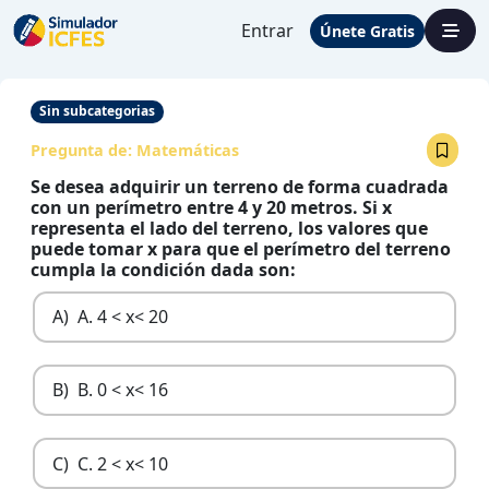
Entrar
Únete Gratis
Sin subcategorias
Pregunta de:
Matemáticas
Se desea adquirir un terreno de forma cuadrada
con un perímetro entre 4 y 20 metros. Si x
representa el lado del terreno, los valores que
puede tomar x para que el perímetro del terreno
cumpla la condición dada son:
A)
A. 4 < x< 20
B)
B. 0 < x< 16
C)
C. 2 < x< 10