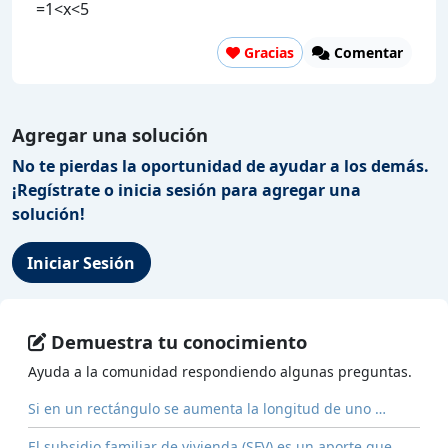
=1<x<5
Gracias
Comentar
Agregar una solución
No te pierdas la oportunidad de ayudar a los demás.
¡Regístrate o inicia sesión para agregar una
solución!
Iniciar Sesión
Demuestra tu conocimiento
Ayuda a la comunidad respondiendo algunas preguntas.
Si en un rectángulo se aumenta la longitud de uno …
El subsidio familiar de vivienda (SFV) es un aporte que …