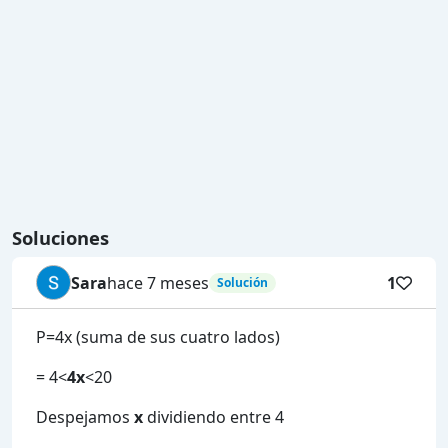
Soluciones
Sara
hace 7 meses
1
Solución
P=4x (suma de sus cuatro lados)
= 4<
4x
<20
Despejamos
x
dividiendo entre 4