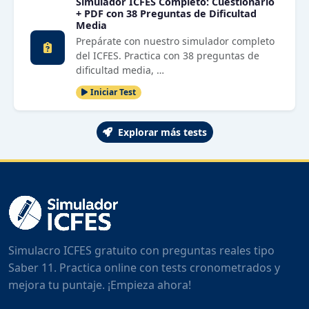
Simulador ICFES Completo: Cuestionario
+ PDF con 38 Preguntas de Dificultad
Media
Prepárate con nuestro simulador completo
del ICFES. Practica con 38 preguntas de
dificultad media, …
Iniciar Test
Explorar más tests
Simulacro ICFES gratuito con preguntas reales tipo
Saber 11. Practica online con tests cronometrados y
mejora tu puntaje. ¡Empieza ahora!