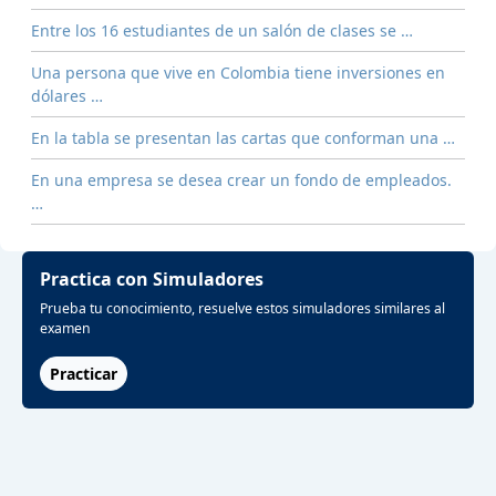
Entre los 16 estudiantes de un salón de clases se …
Una persona que vive en Colombia tiene inversiones en
dólares …
En la tabla se presentan las cartas que conforman una …
En una empresa se desea crear un fondo de empleados.
…
Practica con Simuladores
Prueba tu conocimiento, resuelve estos simuladores similares al
examen
Practicar