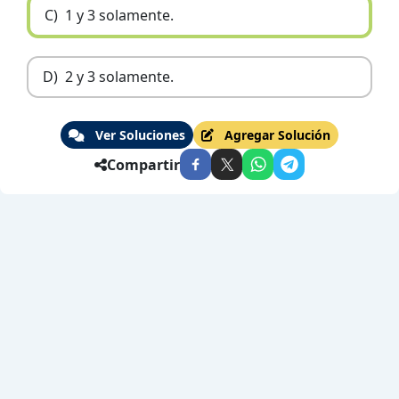
C)
1 y 3 solamente.
D)
2 y 3 solamente.
Ver Soluciones
Agregar Solución
Compartir