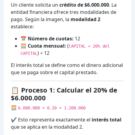
Un cliente solicita un
crédito de $6.000.000
. La
entidad financiera ofrece tres modalidades de
pago. Según la imagen, la
modalidad 2
establece:
📅
Número de cuotas:
12
🧮
Cuota mensual:
(
CAPITAL + 20% del
) ÷ 12
CAPITAL
El interés total se define como el dinero adicional
que se paga sobre el capital prestado.
📋 Proceso 1: Calcular el 20% de
$6.000.000
🧮
6.000.000 × 0.20 = 1.200.000
✔️ Esto representa exactamente el
interés total
que se aplica en la modalidad 2.