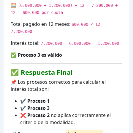
🧮
(6.000.000 + 1.200.000) ÷ 12 = 7.200.000 ÷
12 = 600.000 por cuota
Total pagado en 12 meses:
600.000 × 12 =
7.200.000
Interés total:
7.200.000 - 6.000.000 = 1.200.000
✅ Proceso 3 es válido
✅
Respuesta Final
📌 Los procesos correctos para calcular el
interés total son:
✔️
Proceso 1
✔️
Proceso 3
❌
Proceso 2
no aplica correctamente el
criterio de la modalidad.