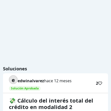
Soluciones
e
edwinalvarez
hace 12 meses
2
Solución Aprobada
💸 Cálculo del interés total del
crédito en modalidad 2