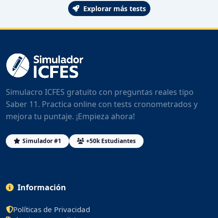
Explorar más tests
Simulacro ICFES gratuito con preguntas reales tipo
Saber 11. Practica online con tests cronometrados y
mejora tu puntaje. ¡Empieza ahora!
Simulador #1
+50k Estudiantes
Información
Políticas de Privacidad