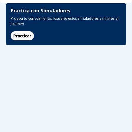
Practica con Simuladores
Prueba tu conocimiento, resuelve estos simuladores similares al
examen
Practicar