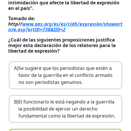
intimidación que afecte la libertad de expresión
en el país”.
Tomado de:
http//
www.oas.org/es/es/cidh/expresión/showart
icle.asp?artID=738&IID=2
¿Cuál de las siguientes proposiciones justifica
mejor esta declaración de los relatores para la
libertad de expresión?
A)
Se sugiere que los periodistas que estén a
favor de la guerrilla en el conflicto armado
no son periodistas genuinos.
B)
El funcionario le está negando a la guerrilla
la posibilidad de ejercer un derecho
fundamental como la libertad de expresión.