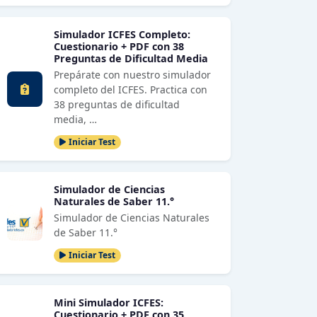
Simulador ICFES Completo:
Cuestionario + PDF con 38
Preguntas de Dificultad Media
Prepárate con nuestro simulador
completo del ICFES. Practica con
38 preguntas de dificultad
media, …
Iniciar Test
Simulador de Ciencias
Naturales de Saber 11.°
Simulador de Ciencias Naturales
de Saber 11.°
Iniciar Test
Mini Simulador ICFES:
Cuestionario + PDF con 35