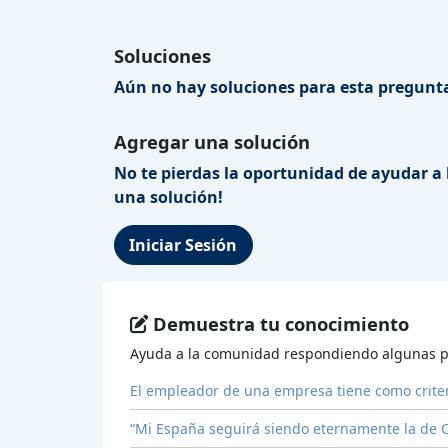
Soluciones
Aún no hay soluciones para esta pregunta
Agregar una solución
No te pierdas la oportunidad de ayudar a 
una solución!
Iniciar Sesión
Demuestra tu conocimiento
Ayuda a la comunidad respondiendo algunas p
El empleador de una empresa tiene como criter
“Mi España seguirá siendo eternamente la de Ca