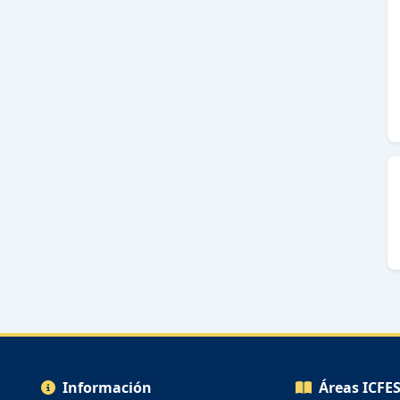
Información
Áreas ICFE