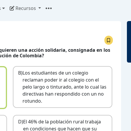
s
Recursos
equieren una acción solidaria, consignada en los
tución de Colombia?
B)
Los estudiantes de un colegio
reclaman poder ir al colegio con el
pelo largo o tinturado, ante lo cual las
directivas han respondido con un no
rotundo.
D)
El 46% de la población rural trabaja
en condiciones que hacen que su