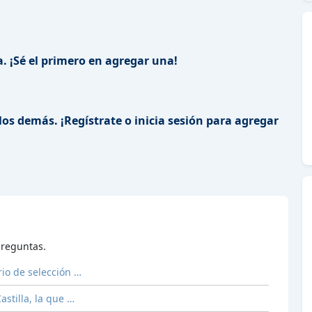
. ¡Sé el primero en agregar una!
los demás. ¡Regístrate o inicia sesión para agregar
reguntas.
io de selección …
stilla, la que …