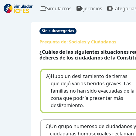
Simulacros
Ejercicios
Categoria
Sin subcategorias
Pregunta de:
Sociales y Ciudadanas
¿Cuáles de las siguientes situaciones r
deberes de los ciudadanos de la Consti
A)
Hubo un deslizamiento de tierras
que dejó varios heridos graves. Las
familias no han sido evacuadas de la
zona que podría presentar más
deslizamiento.
C)
Un grupo numeroso de ciudadanos y
ciudadanas homosexuales reclaman