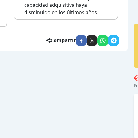
capacidad adquisitiva haya
disminuido en los últimos años.
Compartir

Pr