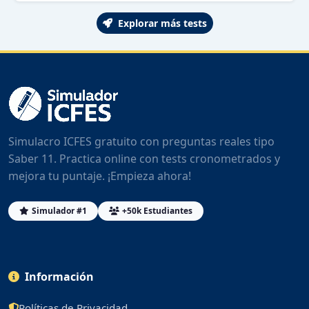
Explorar más tests
Simulacro ICFES gratuito con preguntas reales tipo
Saber 11. Practica online con tests cronometrados y
mejora tu puntaje. ¡Empieza ahora!
Simulador #1
+50k Estudiantes
Información
Políticas de Privacidad