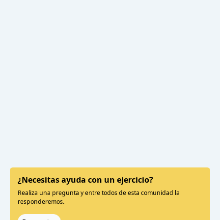
¿Necesitas ayuda con un ejercicio?
Realiza una pregunta y entre todos de esta comunidad la
responderemos.