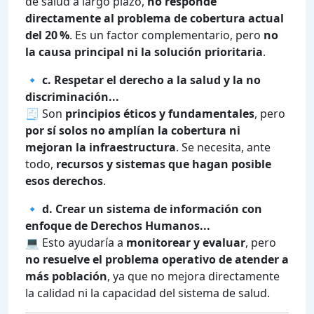
de salud a largo plazo,
no responde
directamente al problema de cobertura actual
del 20 %
. Es un factor complementario, pero
no
la causa principal ni la solución prioritaria
.
🔹
c. Respetar el derecho a la salud y la no
discriminación...
🧾 Son
principios éticos y fundamentales
, pero
por sí solos no amplían la cobertura ni
mejoran la infraestructura
. Se necesita, ante
todo,
recursos y sistemas que hagan posible
esos derechos
.
🔹
d. Crear un sistema de información con
enfoque de Derechos Humanos...
💻 Esto ayudaría a
monitorear y evaluar
, pero
no resuelve el problema operativo de atender a
más población
, ya que no mejora directamente
la calidad ni la capacidad del sistema de salud.