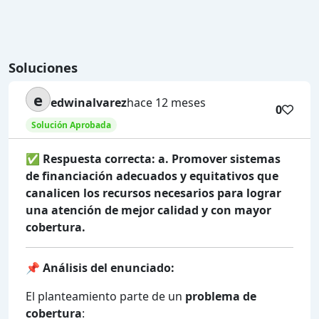
Soluciones
e
edwinalvarez
hace 12 meses
0
Solución Aprobada
✅
Respuesta correcta: a. Promover sistemas
de financiación adecuados y equitativos que
canalicen los recursos necesarios para lograr
una atención de mejor calidad y con mayor
cobertura.
📌
Análisis del enunciado:
El planteamiento parte de un
problema de
cobertura
: