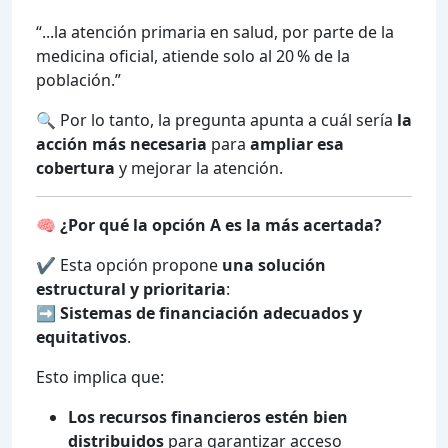
“...la atención primaria en salud, por parte de la
medicina oficial, atiende solo al 20 % de la
población.”
🔍 Por lo tanto, la pregunta apunta a cuál sería
la
acción más necesaria
para
ampliar esa
cobertura
y mejorar la atención.
🧠
¿Por qué la opción A es la más acertada?
✔️ Esta opción propone
una solución
estructural y prioritaria
:
➡️
Sistemas de financiación adecuados y
equitativos
.
Esto implica que:
Los recursos financieros estén bien
distribuidos
para garantizar acceso