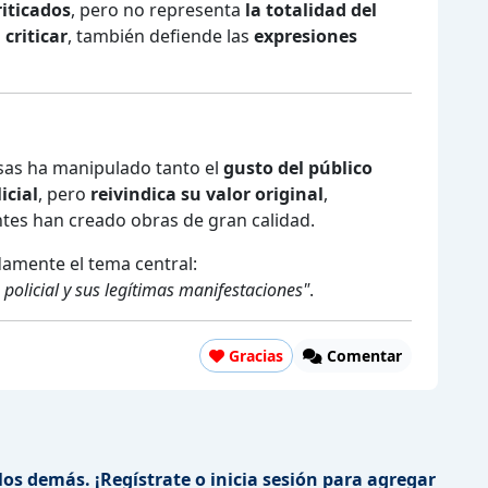
iticados
, pero no representa
la totalidad del
 criticar
, también defiende las
expresiones
asas ha manipulado tanto el
gusto del público
icial
, pero
reivindica su valor original
,
es han creado obras de gran calidad.
amente el tema central:
policial y sus legítimas manifestaciones"
.
Gracias
Comentar
los demás. ¡Regístrate o inicia sesión para agregar