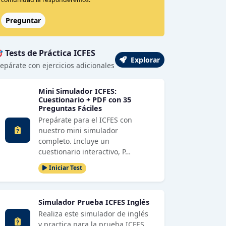
Preguntar
 Tests de Práctica ICFES
Explorar
epárate con ejercicios adicionales
Mini Simulador ICFES:
Cuestionario + PDF con 35
Preguntas Fáciles
Prepárate para el ICFES con
nuestro mini simulador
completo. Incluye un
cuestionario interactivo, P…
Iniciar Test
Simulador Prueba ICFES Inglés
Realiza este simulador de inglés
y practica para la prueba ICFES