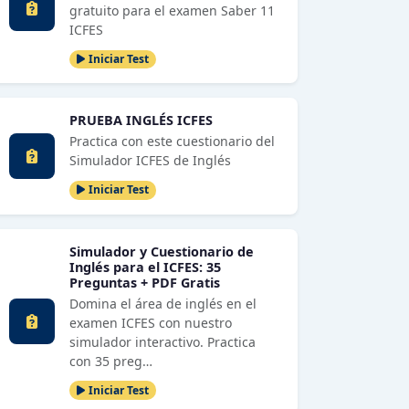
gratuito para el examen Saber 11
ICFES
Iniciar Test
PRUEBA INGLÉS ICFES
Practica con este cuestionario del
Simulador ICFES de Inglés
Iniciar Test
Simulador y Cuestionario de
Inglés para el ICFES: 35
Preguntas + PDF Gratis
Domina el área de inglés en el
examen ICFES con nuestro
simulador interactivo. Practica
con 35 preg…
Iniciar Test