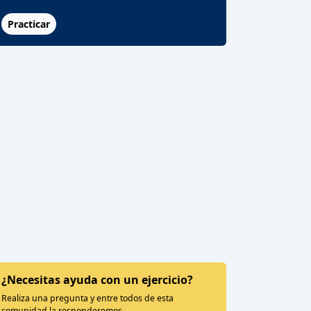
Practicar
¿Necesitas ayuda con un ejercicio?
Realiza una pregunta y entre todos de esta
comunidad la responderemos.