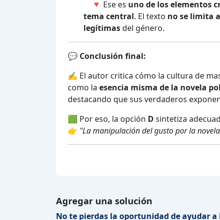
🔻 Ese es
uno de los elementos cr
tema central
. El texto
no se limita a
legítimas
del género.
💬
Conclusión final:
✍️ El autor critica cómo la cultura de m
como la
esencia misma de la novela pol
destacando que sus verdaderos exponent
🟩 Por eso, la opción
D
sintetiza adecuad
👉
"La manipulación del gusto por la novela 
Agregar una solución
No te pierdas la oportunidad de ayudar a 