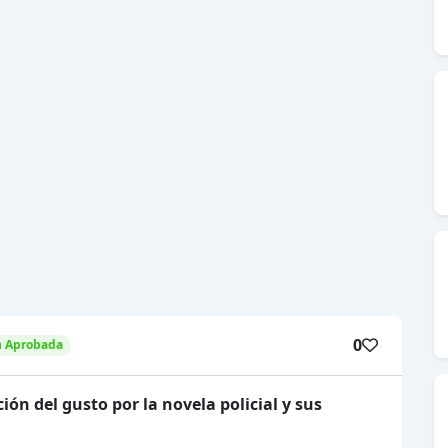
0
n Aprobada
ón del gusto por la novela policial y sus