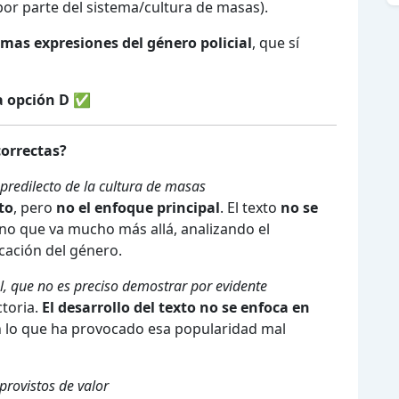
or parte del sistema/cultura de masas).
imas expresiones del género policial
, que sí
a opción D
✅
correctas?
predilecto de la cultura de masas
to
, pero
no el enfoque principal
. El texto
no se
sino que va mucho más allá, analizando el
cación del género.
l, que no es preciso demostrar por evidente
toria.
El desarrollo del texto no se enfoca en
en lo que ha provocado esa popularidad mal
rovistos de valor