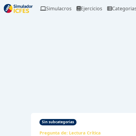
Simulacros
Ejercicios
Categoria
Sin subcategorias
Pregunta de:
Lectura Crítica