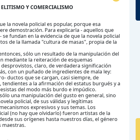
E ELITISMO Y COMERCIALISMO
 la novela policial es popular, porque esa
ere demostración. Para explicarla - aquellos que
 - se fundan en la evidencia de que la novela policial
tos de la llamada "cultura de masas", propia de la
, entonces, sólo un resultado de la manipulación del
ón mediante la reiteración de esquemas
y desprovistos, claro, de verdadera significación
ás, con un puñado de ingredientes de mala ley:
ro- ductos que se cargan, casi siempre, de
, tendientes a la afirmación del estatus burgués y a
gresistas del modo más burdo e impúdico.
 sólo una manipulación del gusto en general, sino
vela policial, de sus válidas y legítimas
 mecanismos expresivos y sus temas. Los
al (no hay que olvidarlo) fueron artistas de la
Y desde sus orígenes hasta nuestros días, el género
s maestras.