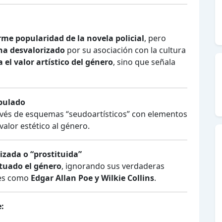
me popularidad de la novela policial
, pero
 ha desvalorizado
por su asociación con la cultura
 el valor artístico del género
, sino que señala
ipulado
avés de esquemas “seudoartísticos” con elementos
valor estético al género.
lizada o “prostituida”
tuado el género
, ignorando sus verdaderas
les como
Edgar Allan Poe y Wilkie Collins
.
e: