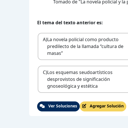
Tomado de "La novela policial y la
El tema del texto anterior es:
A)
La novela policial como producto
predilecto de la llamada “cultura de
masas”
C)
Los esquemas seudoartísticos
desprovistos de significación
gnoseológica y estética
Ver Soluciones
Agregar Solución