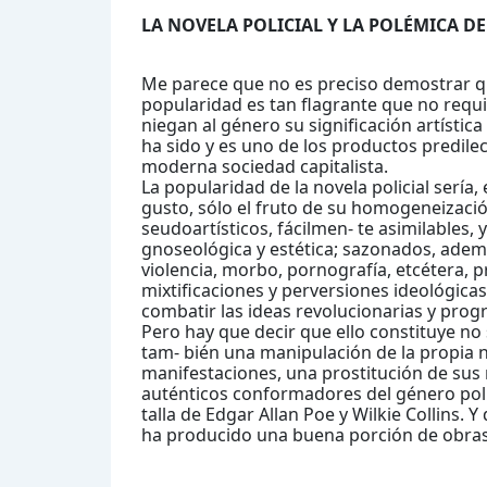
LA NOVELA POLICIAL Y LA POLÉMICA D
Me parece que no es preciso demostrar que
popularidad es tan flagrante que no requi
niegan al género su significación artística
ha sido y es uno de los productos predilec
moderna sociedad capitalista.
La popularidad de la novela policial sería
gusto, sólo el fruto de su homogeneizaci
seudoartísticos, fácilmen- te asimilables, 
gnoseológica y estética; sazonados, adem
violencia, morbo, pornografía, etcétera, p
mixtificaciones y perversiones ideológicas
combatir las ideas revolucionarias y pro
Pero hay que decir que ello constituye no
tam- bién una manipulación de la propia no
manifestaciones, una prostitución de sus
auténticos conformadores del género polici
talla de Edgar Allan Poe y Wilkie Collins. 
ha producido una buena porción de obra