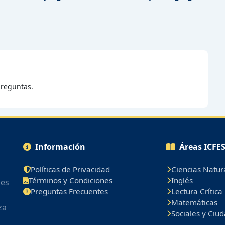
reguntas.
Información
Áreas ICFE
Políticas de Privacidad
Ciencias Natur
Términos y Condiciones
Inglés
les
Preguntas Frecuentes
Lectura Crítica
Matemáticas
za
Sociales y Ciu