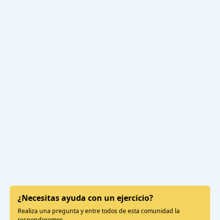
¿Necesitas ayuda con un ejercicio?
Realiza una pregunta y entre todos de esta comunidad la
responderemos.