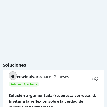
Soluciones
e
edwinalvarez
hace 12 meses
0
Solución Aprobada
Solución argumentada (respuesta correcta: d.
Invitar a la reflexión sobre la verdad de
nuestro conocimiento):