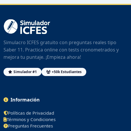
Simulacro ICFES gratuito con preguntas reales tipo
Saber 11. Practica online con tests cronometrados y
mejora tu puntaje. ¡Empieza ahora!
Simulador #1
+50k Estudiantes
Información
Políticas de Privacidad
Términos y Condiciones
Preguntas Frecuentes