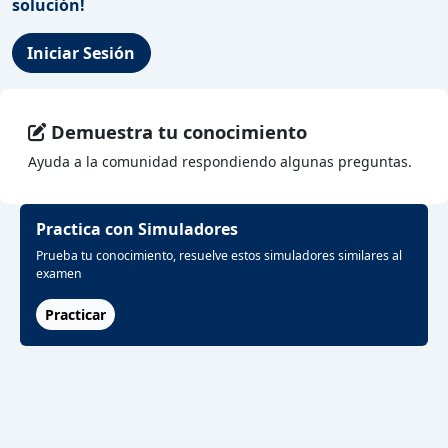
solución!
Iniciar Sesión
Demuestra tu conocimiento
Ayuda a la comunidad respondiendo algunas preguntas.
Practica con Simuladores
Prueba tu conocimiento, resuelve estos simuladores similares al
examen
Practicar