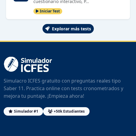
cuestionario interactivo, P…
Iniciar Test
Explorar más tests
Simulacro ICFES gratuito con preguntas reales tipo
Saber 11. Practica online con tests cronometrados y
mejora tu puntaje. ¡Empieza ahora!
Simulador #1
+50k Estudiantes