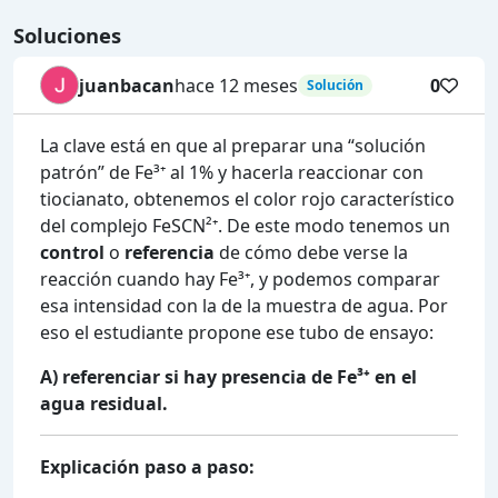
Soluciones
juanbacan
hace 12 meses
0
Solución
La clave está en que al preparar una “solución
patrón” de Fe³⁺ al 1% y hacerla reaccionar con
tiocianato, obtenemos el color rojo característico
del complejo FeSCN²⁺. De este modo tenemos un
control
o
referencia
de cómo debe verse la
reacción cuando hay Fe³⁺, y podemos comparar
esa intensidad con la de la muestra de agua. Por
eso el estudiante propone ese tubo de ensayo:
A) referenciar si hay presencia de Fe³⁺ en el
agua residual.
Explicación paso a paso: