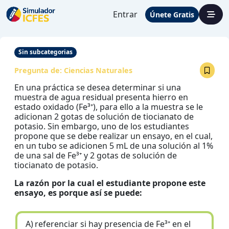
Entrar
Únete Gratis
Sin subcategorias
Pregunta de:
Ciencias Naturales
En una práctica se desea determinar si una
muestra de agua residual presenta hierro en
estado oxidado (Fe³⁺), para ello a la muestra se le
adicionan 2 gotas de solución de tiocianato de
potasio. Sin embargo, uno de los estudiantes
propone que se debe realizar un ensayo, en el cual,
en un tubo se adicionen 5 mL de una solución al 1%
de una sal de Fe³⁺ y 2 gotas de solución de
tiocianato de potasio.
La razón por la cual el estudiante propone este
ensayo, es porque así se puede:
A)
referenciar si hay presencia de Fe³⁺ en el