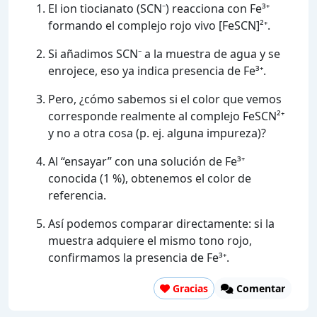
El ion tiocianato (SCN⁻) reacciona con Fe³⁺
formando el complejo rojo vivo [FeSCN]²⁺.
Si añadimos SCN⁻ a la muestra de agua y se
enrojece, eso ya indica presencia de Fe³⁺.
Pero, ¿cómo sabemos si el color que vemos
corresponde realmente al complejo FeSCN²⁺
y no a otra cosa (p. ej. alguna impureza)?
Al “ensayar” con una solución de Fe³⁺
conocida (1 %), obtenemos el color de
referencia.
Así podemos comparar directamente: si la
muestra adquiere el mismo tono rojo,
confirmamos la presencia de Fe³⁺.
Gracias
Comentar