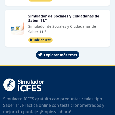
Simulador de Sociales y Ciudadanas de
Saber 11.°
Simulador de Sociales y Ciudadanas de
Saber 11.°
Iniciar Test
Explorar más tests
Simulacro ICFES gratuito con preguntas reales tipo
Saber 11. Practica online con tests cronometrados y
mejora tu puntaje. ¡Empieza ahora!