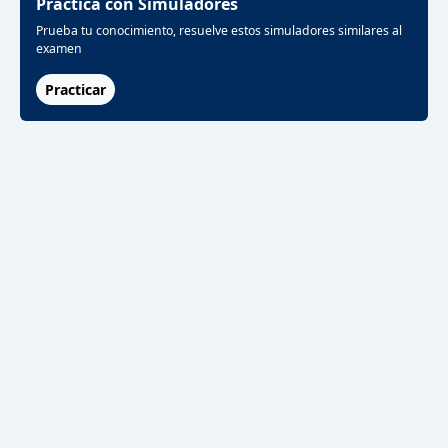
Practica con Simuladores
Prueba tu conocimiento, resuelve estos simuladores similares al
examen
Practicar