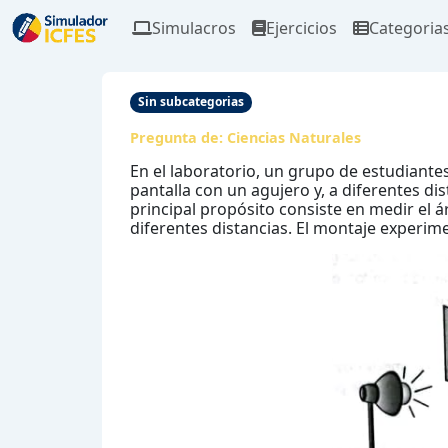
Simulacros
Ejercicios
Categoria
Sin subcategorias
Pregunta de:
Ciencias Naturales
En el laboratorio, un grupo de estudiante
pantalla con un agujero y, a diferentes di
principal propósito consiste en medir el á
diferentes distancias. El montaje experim