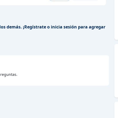
los demás. ¡Regístrate o inicia sesión para agregar
reguntas.