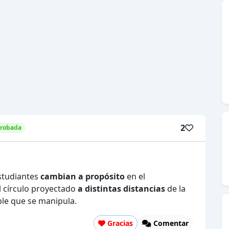
2
probada
estudiantes
cambian a propósito
en el
l círculo proyectado
a distintas distancias
de la
able que se manipula.
Gracias
Comentar