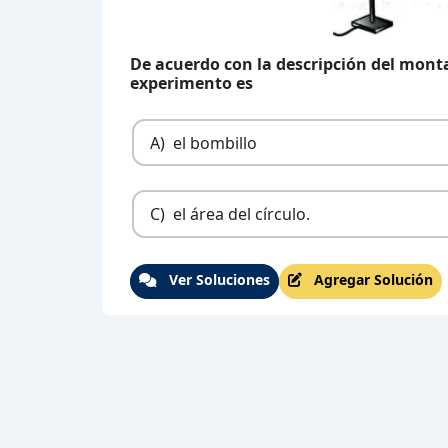
De acuerdo con la descripción del monta
experimento es
A)
el bombillo
C)
el área del círculo.
Ver Soluciones
Agregar Solución