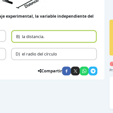
je experimental, la variable independiente del
B)
la distancia.
D)
el radio del círculo

Pr
Compartir