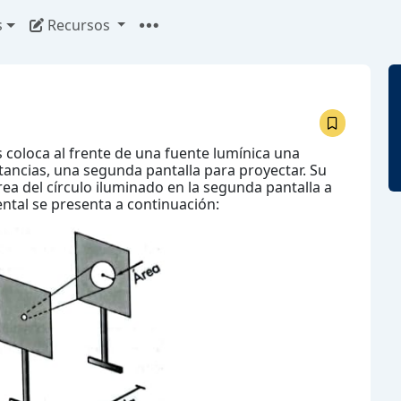
s
Recursos
s coloca al frente de una fuente lumínica una
stancias, una segunda pantalla para proyectar. Su
rea del círculo iluminado en la segunda pantalla a
ental se presenta a continuación: