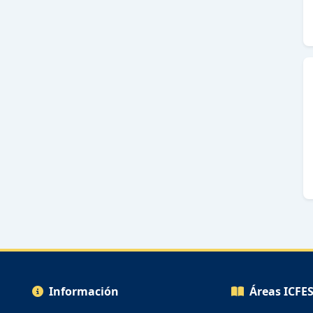
Información
Áreas ICFE