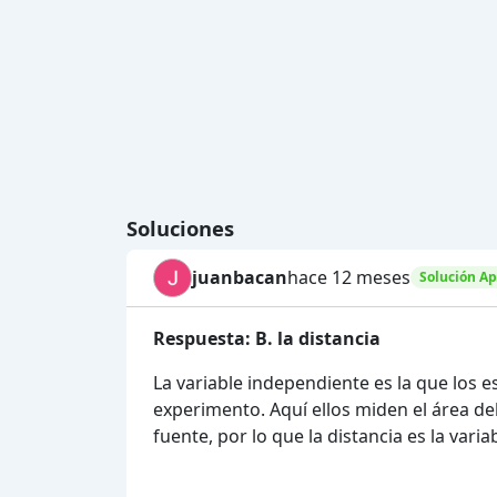
Soluciones
juanbacan
hace 12 meses
Solución A
Respuesta: B. la distancia
La variable independiente es la que los 
experimento. Aquí ellos miden el área de
fuente, por lo que la distancia es la vari