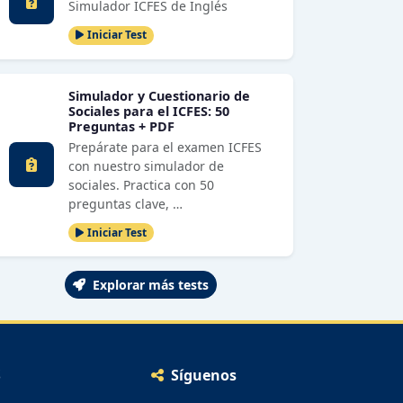
Simulador ICFES de Inglés
Iniciar Test
Simulador y Cuestionario de
Sociales para el ICFES: 50
Preguntas + PDF
Prepárate para el examen ICFES
con nuestro simulador de
sociales. Practica con 50
preguntas clave, …
Iniciar Test
Explorar más tests
S
Síguenos