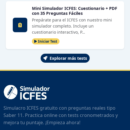
Mini Simulador ICFES: Cuestionario + PDF
con 35 Preguntas Fáciles
Prepárate para el ICFES con nuestro mini
simulador completo. Incluye un
cuestionario interactivo, P…
Iniciar Test
Explorar más tests
Simulacro ICFES gratuito con preguntas reales tipo
Saber 11. Practica online con tests cronometrados y
mejora tu puntaje. ¡Empieza ahora!