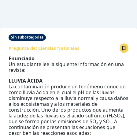
Sin subcategorias
Pregunta de:
Ciencias Naturales
Enunciado
Un estudiante lee la siguiente información en una
revista:
LLUVIA ÁCIDA
La contaminación produce un fenómeno conocido
como lluvia ácida en el cual el pH de las lluvias
disminuye respecto a la lluvia normal y causa daños
a los ecosistemas y a los materiales de
construcción. Uno de los productos que aumenta
la acidez de las lluvias es el ácido sulfúrico (H₂SO₄),
que se forma por las emisiones de SO₂ y SO₃. A
continuación se presentan las ecuaciones que
describen las reacciones asociadas: