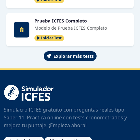
Prueba ICFES Completo
Modelo de Prueba ICFES Completo
Iniciar Test
Explorar más tests
Simulacro ICFES gratuito con preguntas reales tipo
Saber 11. Practica online con tests cronometrados y
mejora tu puntaje. ¡Empieza ahora!