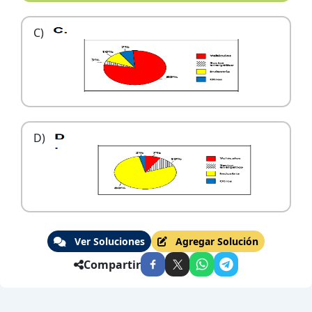
C)
D)
Ver Soluciones
Agregar Solución
Compartir