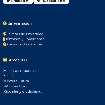
Simulador #1
+50k Estudiantes
Información
Políticas de Privacidad
Términos y Condiciones
Preguntas Frecuentes
Áreas ICFES
Ciencias Naturales
Inglés
Lectura Crítica
Matemáticas
Sociales y Ciudadanas