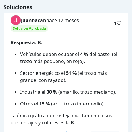
Soluciones
juanbacan
hace 12 meses
1
Solución Aprobada
Respuesta: B.
Vehículos deben ocupar el
4 %
del pastel (el
trozo más pequeño, en rojo),
Sector energético el
51 %
(el trozo más
grande, con rayado),
Industria el
30 %
(amarillo, trozo mediano),
Otros el
15 %
(azul, trozo intermedio).
La única gráfica que refleja exactamente esos
porcentajes y colores es la
B
.