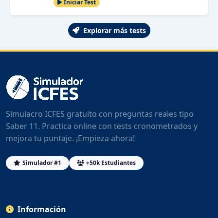
Iniciar Test
Explorar más tests
Simulacro ICFES gratuito con preguntas reales tipo
Saber 11. Practica online con tests cronometrados y
mejora tu puntaje. ¡Empieza ahora!
Simulador #1
+50k Estudiantes
Información