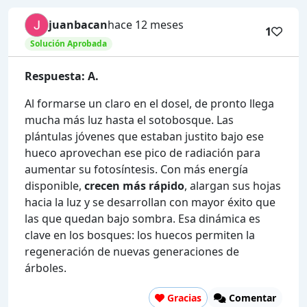
juanbacan
hace 12 meses
1
Solución Aprobada
Respuesta: A.
Al formarse un claro en el dosel, de pronto llega
mucha más luz hasta el sotobosque. Las
plántulas jóvenes que estaban justito bajo ese
hueco aprovechan ese pico de radiación para
aumentar su fotosíntesis. Con más energía
disponible,
crecen más rápido
, alargan sus hojas
hacia la luz y se desarrollan con mayor éxito que
las que quedan bajo sombra. Esa dinámica es
clave en los bosques: los huecos permiten la
regeneración de nuevas generaciones de
árboles.
Gracias
Comentar