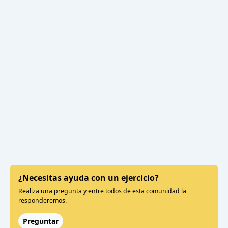
¿Necesitas ayuda con un ejercicio?
Realiza una pregunta y entre todos de esta comunidad la
responderemos.
Preguntar