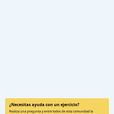
¿Necesitas ayuda con un ejercicio?
Realiza una pregunta y entre todos de esta comunidad la