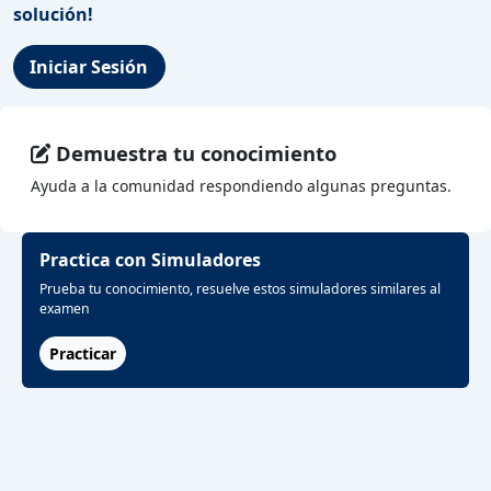
solución!
Iniciar Sesión
Demuestra tu conocimiento
Ayuda a la comunidad respondiendo algunas preguntas.
Practica con Simuladores
Prueba tu conocimiento, resuelve estos simuladores similares al
examen
Practicar