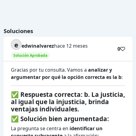
Soluciones
e
edwinalvarez
hace 12 meses
0
Solución Aprobada
Gracias por tu consulta. Vamos a
analizar y
argumentar por qué la opción correcta es la b
:
✅
Respuesta correcta: b. La justicia,
al igual que la injusticia, brinda
ventajas individuales.
✅
Solución bien argumentada:
La pregunta se centra en
identificar un
supuesto subyacente
a la afirmación: