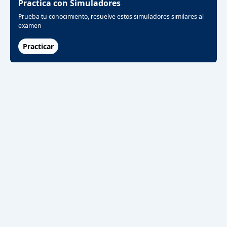
Practica con Simuladores
Prueba tu conocimiento, resuelve estos simuladores similares al
examen
Practicar