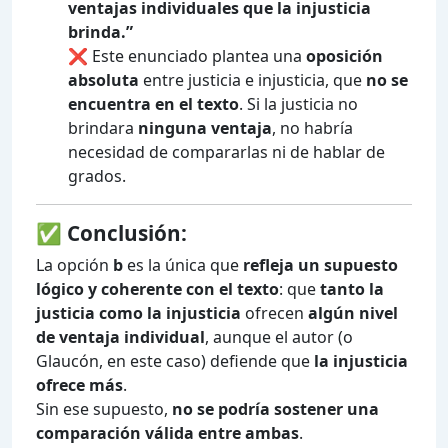
ventajas individuales que la injusticia
brinda.”
❌ Este enunciado plantea una
oposición
absoluta
entre justicia e injusticia, que
no se
encuentra en el texto
. Si la justicia no
brindara
ninguna ventaja
, no habría
necesidad de compararlas ni de hablar de
grados.
✅ Conclusión:
La opción
b
es la única que
refleja un supuesto
lógico y coherente con el texto
: que
tanto la
justicia como la injusticia
ofrecen
algún nivel
de ventaja individual
, aunque el autor (o
Glaucón, en este caso) defiende que
la injusticia
ofrece más
.
Sin ese supuesto,
no se podría sostener una
comparación válida entre ambas
.