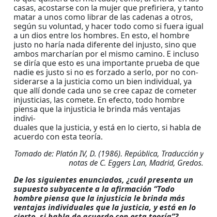
casas, acostarse con la mujer que prefiriera, y tanto
matar a unos como librar de las cadenas a otros,
según su voluntad, y hacer todo como si fuera igual
a un dios entre los hombres. En esto, el hombre
justo no haría nada diferente del injusto, sino que
ambos marcharían por el mismo camino. E incluso
se diría que esto es una importante prueba de que
nadie es justo si no es forzado a serlo, por no con-
siderarse a la justicia como un bien individual, ya
que allí donde cada uno se cree capaz de cometer
injusticias, las comete. En efecto, todo hombre
piensa que la injusticia le brinda más ventajas
indivi-
duales que la justicia, y está en lo cierto, si habla de
acuerdo con esta teoría.
Tomado de: Platón IV, D. (1986). República, Traducción y
notas de C. Eggers Lan, Madrid, Gredos.
De los siguientes enunciados, ¿cuál presenta un
supuesto subyacente a la afirmación “Todo
hombre piensa que la injusticia le brinda más
ventajas individuales que la justicia, y está en lo
cierto, si habla de acuerdo con esta teoría”?