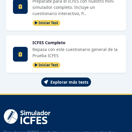
Prepárate para el ICFES con nuestro mini
simulador completo. Incluye un
cuestionario interactivo, P…
Iniciar Test
ICFES Completo
Repasa con este cuestionario general de la
Prueba ICFES
Iniciar Test
Explorar más tests