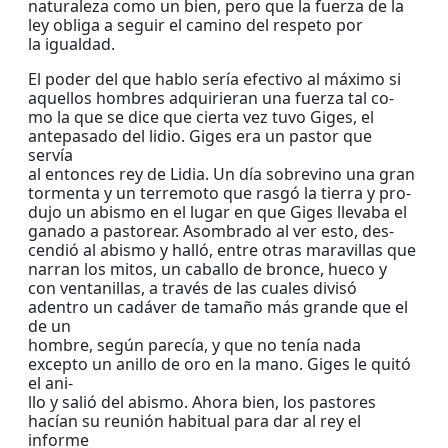
naturaleza como un bien, pero que la fuerza de la
ley obliga a seguir el camino del respeto por
la igualdad.
El poder del que hablo sería efectivo al máximo si
aquellos hombres adquirieran una fuerza tal co-
mo la que se dice que cierta vez tuvo Giges, el
antepasado del lidio. Giges era un pastor que
servía
al entonces rey de Lidia. Un día sobrevino una gran
tormenta y un terremoto que rasgó la tierra y pro-
dujo un abismo en el lugar en que Giges llevaba el
ganado a pastorear. Asombrado al ver esto, des-
cendió al abismo y halló, entre otras maravillas que
narran los mitos, un caballo de bronce, hueco y
con ventanillas, a través de las cuales divisó
adentro un cadáver de tamaño más grande que el
de un
hombre, según parecía, y que no tenía nada
excepto un anillo de oro en la mano. Giges le quitó
el ani-
llo y salió del abismo. Ahora bien, los pastores
hacían su reunión habitual para dar al rey el
informe