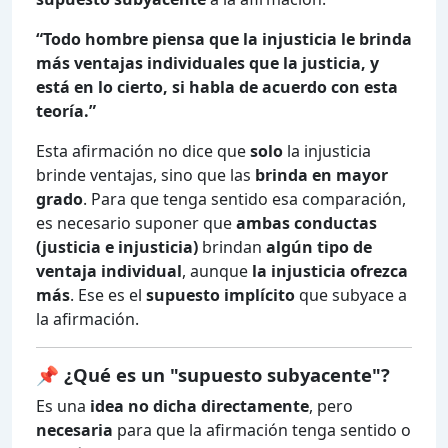
“Todo hombre piensa que la injusticia le brinda
más ventajas individuales que la justicia, y
está en lo cierto, si habla de acuerdo con esta
teoría.”
Esta afirmación no dice que
solo
la injusticia
brinde ventajas, sino que las
brinda en mayor
grado
. Para que tenga sentido esa comparación,
es necesario suponer que
ambas conductas
(justicia e injusticia)
brindan
algún tipo de
ventaja individual
, aunque
la injusticia ofrezca
más
. Ese es el
supuesto implícito
que subyace a
la afirmación.
📌 ¿Qué es un "supuesto subyacente"?
Es una
idea no dicha directamente
, pero
necesaria
para que la afirmación tenga sentido o