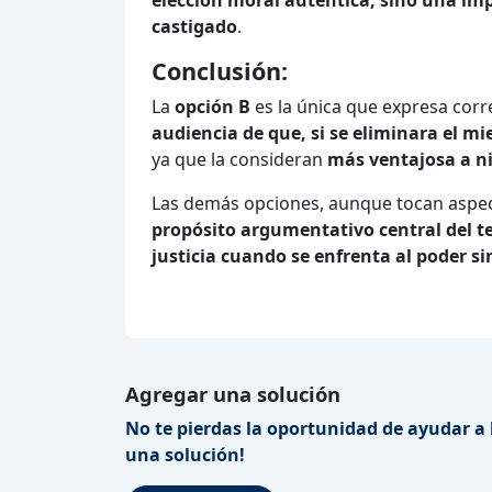
castigado
.
Conclusión:
La
opción B
es la única que expresa corr
audiencia de que, si se eliminara el mi
ya que la consideran
más ventajosa a ni
Las demás opciones, aunque tocan aspec
propósito argumentativo central del t
justicia cuando se enfrenta al poder si
Agregar una solución
No te pierdas la oportunidad de ayudar a 
una solución!