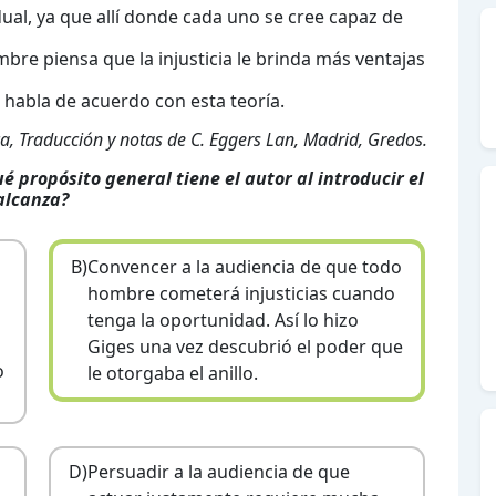
idual, ya que allí donde cada uno se cree capaz de
mbre piensa que la injusticia le brinda más ventajas
 si habla de acuerdo con esta teoría.
ca, Traducción y notas de C. Eggers Lan, Madrid, Gredos.
é propósito general tiene el autor al introducir el
 alcanza?
B)
Convencer a la audiencia de que todo
hombre cometerá injusticias cuando
tenga la oportunidad. Así lo hizo
Giges una vez descubrió el poder que
o
le otorgaba el anillo.
D)
Persuadir a la audiencia de que