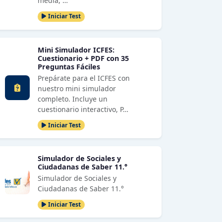
media, …
Iniciar Test
Mini Simulador ICFES:
Cuestionario + PDF con 35
Preguntas Fáciles
Prepárate para el ICFES con
nuestro mini simulador
completo. Incluye un
cuestionario interactivo, P…
Iniciar Test
Simulador de Sociales y
Ciudadanas de Saber 11.°
Simulador de Sociales y
Ciudadanas de Saber 11.°
Iniciar Test