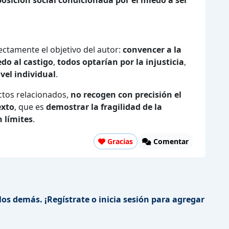
ectamente el objetivo del autor:
convencer a la
edo al castigo
,
todos optarían por la injusticia
,
vel individual
.
tos relacionados,
no recogen con precisión el
exto
, que es
demostrar la fragilidad de la
n límites
.
Gracias
Comentar
los demás. ¡Regístrate o inicia sesión para agregar