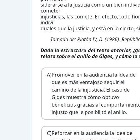
siderarse a la justicia como un bien indiv
cometer
injusticias, las comete. En efecto, todo ho
indivi-
duales que la justicia, y está en lo cierto,
Tomado de: Platón IV, D. (1986). Repúbli
Dada la estructura del texto anterior, ¿qu
relato sobre el anillo de Giges, y cómo lo
A)
Promover en la audiencia la idea de
que es más ventajoso seguir el
camino de la injusticia. El caso de
Giges muestra cómo obtuvo
beneficios gracias al comportamient
injusto que le posibilitó el anillo.
C)
Reforzar en la audiencia la idea de