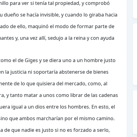
anillo para ver si tenía tal propiedad, y comprobó
 dueño se hacía invisible, y cuando lo giraba hacia
orado de ello, maquinó el modo de formar parte de
ntes y, una vez allí, sedujo a la reina y con ayuda
 como el de Giges y se diera uno a un hombre justo
n la justicia ni soportaría abstenerse de bienes
nte de lo que quisiera del mercado, como, al
ra, y tanto matar a unos como librar de las cadenas
era igual a un dios entre los hombres. En esto, el
o, sino que ambos marcharían por el mismo camino.
 de que nadie es justo si no es forzado a serlo,