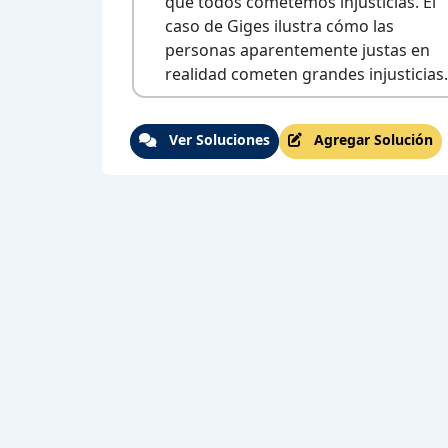
que todos cometemos injusticias. El
caso de Giges ilustra cómo las
personas aparentemente justas en
realidad cometen grandes injusticias.
Ver Soluciones
Agregar Solución