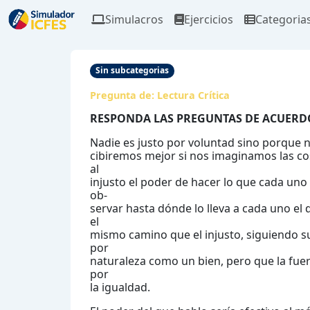
Simulacros
Ejercicios
Categoria
Sin subcategorias
Pregunta de:
Lectura Crítica
RESPONDA LAS PREGUNTAS DE ACUERD
Nadie es justo por voluntad sino porque no
cibiremos mejor si nos imaginamos las co
al
injusto el poder de hacer lo que cada uno
ob-
servar hasta dónde lo lleva a cada uno e
el
mismo camino que el injusto, siguiendo su
por
naturaleza como un bien, pero que la fuerz
por
la igualdad.