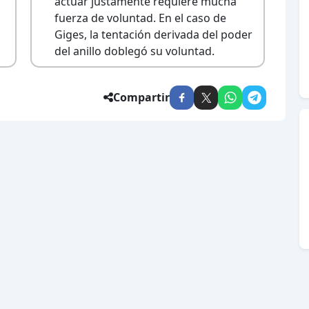
actuar justamente requiere mucha
fuerza de voluntad. En el caso de
Giges, la tentación derivada del poder
del anillo doblegó su voluntad.
Compartir