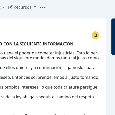
s
Recursos
O CON LA SIGUIENTE INFORMACIÓN
 tiene el poder de cometer injusticias. Esto lo per-
sas del siguiente modo: demos tanto al justo como
 de ellos quiere, y a continuación sigámoslos para
l deseo. Entonces sorprenderemos al justo tomando
s propios intereses, lo que toda criatura persigue
a de la ley obliga a seguir el camino del respeto