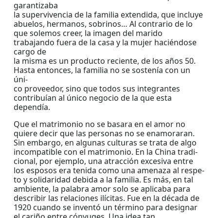
garantizaba
la supervivencia de la familia extendida, que incluye
abuelos, hermanos, sobrinos… Al contrario de lo
que solemos creer, la imagen del marido
trabajando fuera de la casa y la mujer haciéndose
cargo de
la misma es un producto reciente, de los años 50.
Hasta entonces, la familia no se sostenía con un
úni-
co proveedor, sino que todos sus integrantes
contribuían al único negocio de la que esta
dependía.
Que el matrimonio no se basara en el amor no
quiere decir que las personas no se enamoraran.
Sin embargo, en algunas culturas se trata de algo
incompatible con el matrimonio. En la China tradi-
cional, por ejemplo, una atracción excesiva entre
los esposos era tenida como una amenaza al respe-
to y solidaridad debida a la familia. Es más, en tal
ambiente, la palabra amor solo se aplicaba para
describir las relaciones ilícitas. Fue en la década de
1920 cuando se inventó un término para designar
el cariño entre cónyuges. Una idea tan