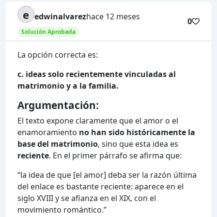
e
edwinalvarez
hace 12 meses
0
Solución Aprobada
La opción correcta es:
c. ideas solo recientemente vinculadas al
matrimonio y a la familia.
Argumentación:
El texto expone claramente que el amor o el
enamoramiento
no han sido históricamente la
base del matrimonio
, sino que esta idea es
reciente
. En el primer párrafo se afirma que:
“la idea de que [el amor] deba ser la razón última
del enlace es bastante reciente: aparece en el
siglo XVIII y se afianza en el XIX, con el
movimiento romántico.”