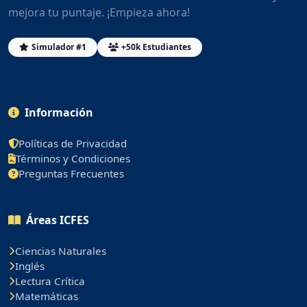
mejora tu puntaje. ¡Empieza ahora!
Simulador #1
+50k Estudiantes
Información
Políticas de Privacidad
Términos y Condiciones
Preguntas Frecuentes
Áreas ICFES
Ciencias Naturales
Inglés
Lectura Crítica
Matemáticas