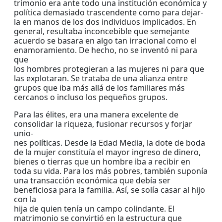
trimonio era ante todo una institución económica y
política demasiado trascendente como para dejar-
la en manos de los dos individuos implicados. En
general, resultaba inconcebible que semejante
acuerdo se basara en algo tan irracional como el
enamoramiento. De hecho, no se inventó ni para
que
los hombres protegieran a las mujeres ni para que
las explotaran. Se trataba de una alianza entre
grupos que iba más allá de los familiares más
cercanos o incluso los pequeños grupos.
Para las élites, era una manera excelente de
consolidar la riqueza, fusionar recursos y forjar
unio-
nes políticas. Desde la Edad Media, la dote de boda
de la mujer constituía el mayor ingreso de dinero,
bienes o tierras que un hombre iba a recibir en
toda su vida. Para los más pobres, también suponía
una transacción económica que debía ser
beneficiosa para la familia. Así, se solía casar al hijo
con la
hija de quien tenía un campo colindante. El
matrimonio se convirtió en la estructura que