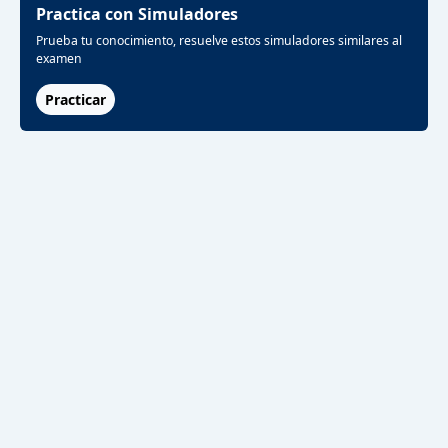
Practica con Simuladores
Prueba tu conocimiento, resuelve estos simuladores similares al
examen
Practicar