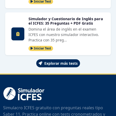
Iniciar Test
Simulador y Cuestionario de Inglés para
el ICFES: 35 Preguntas + PDF Gratis
Domina el área de inglés en el examen
ICFES con nuestro simulador interactivo.
Practica con 35 preg…
Iniciar Test
Explorar más tests
Simulacro ICFES gratuito con preguntas reales tipo
Saber 11. Practica online con tests cronometrados y