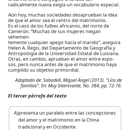
radicalmente nueva exigía un vocabulario especial.
Aún hoy, muchas sociedades desaprueban la idea
de que el amor sea el centro del matrimonio.
Es el caso de los fulbes africanos, del norte de
Camerún. “Muchas de sus mujeres niegan
vehemen-
temente cualquier apego hacia el marido”, asegura
Helen A. Regis, del Departamento de Geografía y
Antropología de la Universidad Estatal de Luisiana.
Otras, en cambio, aprueban el amor entre espo-
sos, pero nunca antes de que el matrimonio haya
cumplido su objetivo primordial.
Adaptado de: Sabadell, Miguel Ángel (2013). “Líos de
familias”. En: Muy Interesante, No. 384, pp. 72-76.
El tercer párrafo del texto
A)
presenta un paralelo entre las concepciones
del amor y el matrimonio en la China
tradicional y en Occidente.