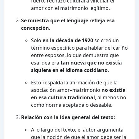
fuerte rechazo cultural a vincular el
amor con el matrimonio legítimo.
Se muestra que el lenguaje refleja esa
concepción.
Solo
en la década de 1920
se creó un
término específico para hablar del cariño
entre esposos, lo que demuestra que
esa idea era
tan nueva que no existía
siquiera en el idioma cotidiano
.
Esto respalda la afirmación de que la
asociación amor–matrimonio
no existía
en esa cultura tradicional
, al menos no
como norma aceptada o deseable.
Relación con la idea general del texto:
A lo largo del texto, el autor argumenta
que la noción de que el amor debe ser la