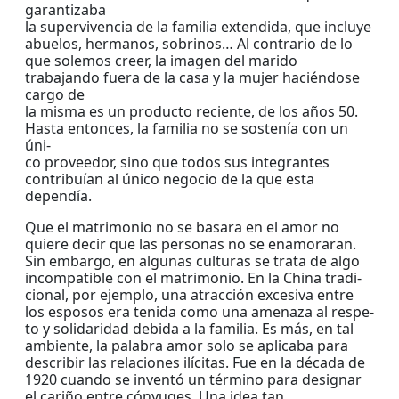
garantizaba
la supervivencia de la familia extendida, que incluye
abuelos, hermanos, sobrinos… Al contrario de lo
que solemos creer, la imagen del marido
trabajando fuera de la casa y la mujer haciéndose
cargo de
la misma es un producto reciente, de los años 50.
Hasta entonces, la familia no se sostenía con un
úni-
co proveedor, sino que todos sus integrantes
contribuían al único negocio de la que esta
dependía.
Que el matrimonio no se basara en el amor no
quiere decir que las personas no se enamoraran.
Sin embargo, en algunas culturas se trata de algo
incompatible con el matrimonio. En la China tradi-
cional, por ejemplo, una atracción excesiva entre
los esposos era tenida como una amenaza al respe-
to y solidaridad debida a la familia. Es más, en tal
ambiente, la palabra amor solo se aplicaba para
describir las relaciones ilícitas. Fue en la década de
1920 cuando se inventó un término para designar
el cariño entre cónyuges. Una idea tan