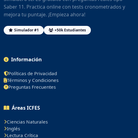
Saber 11. Practica online con tests cronometrados y
mejora tu puntaje. ¡Empieza ahora!
Simulador #1
+50k Estudiantes
Información
Políticas de Privacidad
Términos y Condiciones
Preguntas Frecuentes
Áreas ICFES
Ciencias Naturales
Inglés
Lectura Crítica