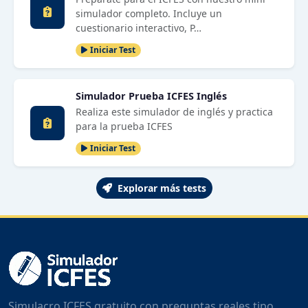
simulador completo. Incluye un
cuestionario interactivo, P…
Iniciar Test
Simulador Prueba ICFES Inglés
Realiza este simulador de inglés y practica
para la prueba ICFES
Iniciar Test
Explorar más tests
Simulacro ICFES gratuito con preguntas reales tipo