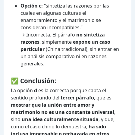
Opción c:
“sintetiza las razones por las
cuales en algunas culturas el
enamoramiento y el matrimonio se
consideran incompatibles.”
→ Incorrecta. El párrafo
no sintetiza
razones
, simplemente
expone un caso
particular
(China tradicional), sin entrar en
un análisis comparativo ni en razones
generales.
✅
Conclusión:
La opción
d
es la correcta porque capta el
sentido profundo del
tercer párrafo
, que es
mostrar que la unión entre amor y
matrimonio no es una constante universal
,
sino
una idea culturalmente situada
, y que,
como el caso chino lo demuestra,
ha sido
incluso impensable o rechazada en otros