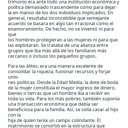
trimonio era ante todo una institución económica y
política demasiado trascendente como para dejar-
la en manos de los dos individuos implicados. En
general, resultaba inconcebible que semejante
acuerdo se basara en algo tan irracional como el
enamoramiento. De hecho, no se inventó ni para
que
los hombres protegieran a las mujeres ni para que
las explotaran. Se trataba de una alianza entre
grupos que iba más allá de los familiares más
cercanos o incluso los pequeños grupos.
Para las élites, era una manera excelente de
consolidar la riqueza, fusionar recursos y forjar
unio-
nes políticas. Desde la Edad Media, la dote de boda
de la mujer constituía el mayor ingreso de dinero,
bienes o tierras que un hombre iba a recibir en
toda su vida. Para los más pobres, también suponía
una transacción económica que debía ser
beneficiosa para la familia. Así, se solía casar al hijo
con la
hija de quien tenía un campo colindante. El
matrimonio se convirtió en la estructura que