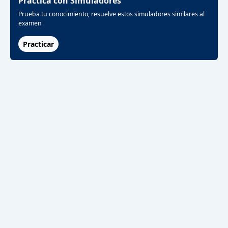
Practica con Simuladores
Prueba tu conocimiento, resuelve estos simuladores similares al
examen
Practicar