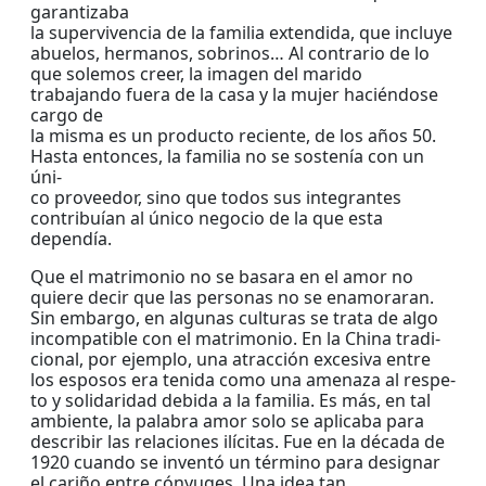
garantizaba
la supervivencia de la familia extendida, que incluye
abuelos, hermanos, sobrinos… Al contrario de lo
que solemos creer, la imagen del marido
trabajando fuera de la casa y la mujer haciéndose
cargo de
la misma es un producto reciente, de los años 50.
Hasta entonces, la familia no se sostenía con un
úni-
co proveedor, sino que todos sus integrantes
contribuían al único negocio de la que esta
dependía.
Que el matrimonio no se basara en el amor no
quiere decir que las personas no se enamoraran.
Sin embargo, en algunas culturas se trata de algo
incompatible con el matrimonio. En la China tradi-
cional, por ejemplo, una atracción excesiva entre
los esposos era tenida como una amenaza al respe-
to y solidaridad debida a la familia. Es más, en tal
ambiente, la palabra amor solo se aplicaba para
describir las relaciones ilícitas. Fue en la década de
1920 cuando se inventó un término para designar
el cariño entre cónyuges. Una idea tan