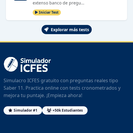
extenso banco de pregu…
Iniciar Test
Explorar más tests
Simulacro ICFES gratuito con preguntas reales tipo
Saber 11. Practica online con tests cronometrados y
mejora tu puntaje. ¡Empieza ahora!
Simulador #1
+50k Estudiantes