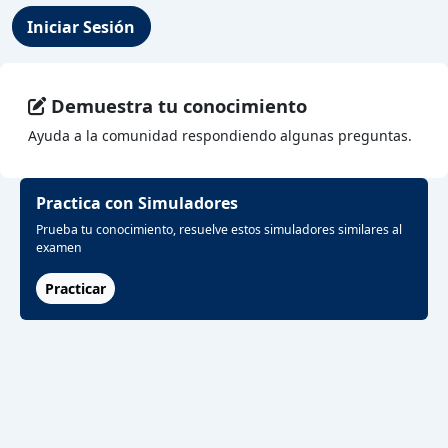
Iniciar Sesión
Demuestra tu conocimiento
Ayuda a la comunidad respondiendo algunas preguntas.
Practica con Simuladores
Prueba tu conocimiento, resuelve estos simuladores similares al
examen
Practicar