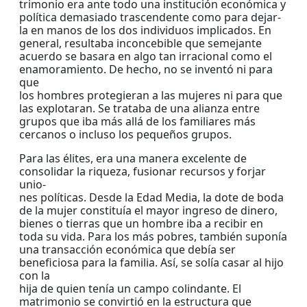
trimonio era ante todo una institución económica y
política demasiado trascendente como para dejar-
la en manos de los dos individuos implicados. En
general, resultaba inconcebible que semejante
acuerdo se basara en algo tan irracional como el
enamoramiento. De hecho, no se inventó ni para
que
los hombres protegieran a las mujeres ni para que
las explotaran. Se trataba de una alianza entre
grupos que iba más allá de los familiares más
cercanos o incluso los pequeños grupos.
Para las élites, era una manera excelente de
consolidar la riqueza, fusionar recursos y forjar
unio-
nes políticas. Desde la Edad Media, la dote de boda
de la mujer constituía el mayor ingreso de dinero,
bienes o tierras que un hombre iba a recibir en
toda su vida. Para los más pobres, también suponía
una transacción económica que debía ser
beneficiosa para la familia. Así, se solía casar al hijo
con la
hija de quien tenía un campo colindante. El
matrimonio se convirtió en la estructura que