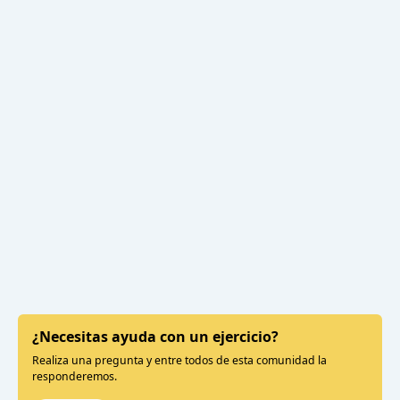
¿Necesitas ayuda con un ejercicio?
Realiza una pregunta y entre todos de esta comunidad la
responderemos.