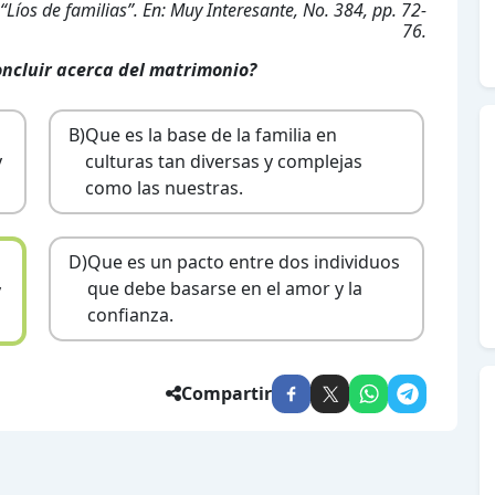
Líos de familias”. En: Muy Interesante, No. 384, pp. 72-
76.
oncluir acerca del matrimonio?
B)
Que es la base de la familia en
y
culturas tan diversas y complejas
como las nuestras.
D)
Que es un pacto entre dos individuos
que debe basarse en el amor y la
y
confianza.
Compartir