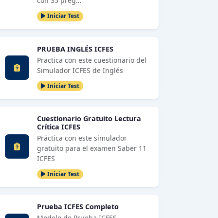
con 35 preg…
Iniciar Test
PRUEBA INGLÉS ICFES
Practica con este cuestionario del
Simulador ICFES de Inglés
Iniciar Test
Cuestionario Gratuito Lectura
Crítica ICFES
Práctica con este simulador
gratuito para el examen Saber 11
ICFES
Iniciar Test
Prueba ICFES Completo
Modelo de Prueba ICFES