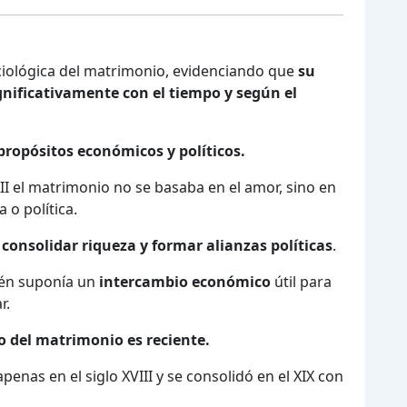
:
ociológica del matrimonio, evidenciando que
su
gnificativamente con el tiempo y según el
propósitos económicos y políticos.
III el matrimonio no se basaba en el amor, sino en
 o política.
e
consolidar riqueza y formar alianzas políticas
.
ién suponía un
intercambio económico
útil para
r.
 del matrimonio es reciente.
apenas en el siglo XVIII y se consolidó en el XIX con