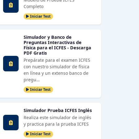
Completo
Iniciar Test
Simulador y Banco de
Preguntas Interactivas de
Física para el ICFES - Descarga
PDF Gratis
Prepárate para el examen ICFES
con nuestro simulador de física
en línea y un extenso banco de
pregu…
Iniciar Test
Simulador Prueba ICFES Inglés
Realiza este simulador de inglés
y practica para la prueba ICFES
Iniciar Test