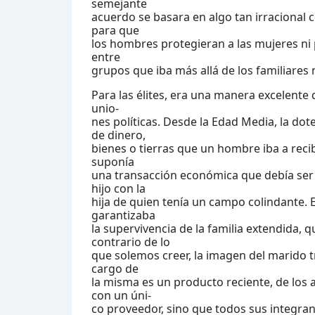
semejante
acuerdo se basara en algo tan irracional
para que
los hombres protegieran a las mujeres ni 
entre
grupos que iba más allá de los familiares
Para las élites, era una manera excelente 
unio-
nes políticas. Desde la Edad Media, la dot
de dinero,
bienes o tierras que un hombre iba a reci
suponía
una transacción económica que debía ser be
hijo con la
hija de quien tenía un campo colindante. 
garantizaba
la supervivencia de la familia extendida,
contrario de lo
que solemos creer, la imagen del marido t
cargo de
la misma es un producto reciente, de los a
con un úni-
co proveedor, sino que todos sus integran