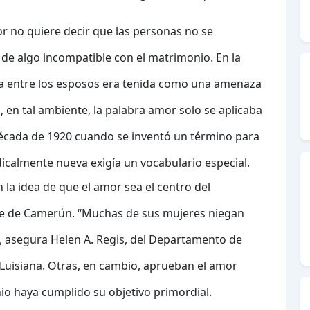
r no quiere decir que las personas no se
 de algo incompatible con el matrimonio. En la
iva entre los esposos era tenida como una amenaza
s, en tal ambiente, la palabra amor solo se aplicaba
la década de 1920 cuando se inventó un término para
dicalmente nueva exigía un vocabulario especial.
a idea de que el amor sea el centro del
orte de Camerún. “Muchas de sus mujeres niegan
, asegura Helen A. Regis, del Departamento de
 Luisiana. Otras, en cambio, aprueban el amor
io haya cumplido su objetivo primordial.