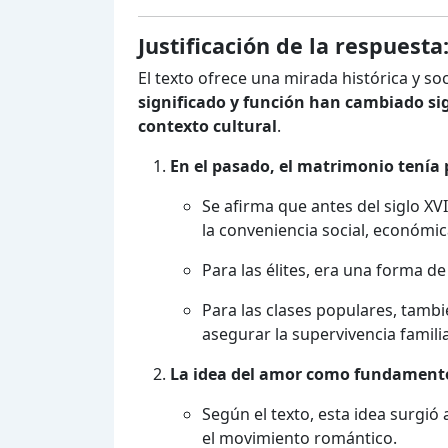
Justificación de la respuesta
El texto ofrece una mirada histórica y s
significado y función han cambiado si
contexto cultural
.
En el pasado, el matrimonio tenía 
Se afirma que antes del siglo XV
la conveniencia social, económica
Para las élites, era una forma d
Para las clases populares, tamb
asegurar la supervivencia familia
La idea del amor como fundamento
Según el texto, esta idea surgió 
el movimiento romántico.