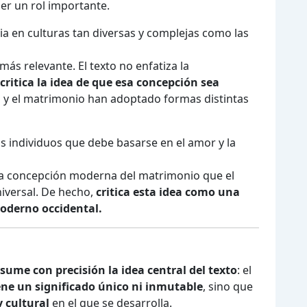
er un rol importante.
lia en culturas tan diversas y complejas como las
más relevante. El texto no enfatiza la
critica la idea de que esa concepción sea
a y el matrimonio han adoptado formas distintas
s individuos que debe basarse en el amor y la
 la concepción moderna del matrimonio que el
niversal. De hecho,
critica esta idea como una
moderno occidental.
sume con precisión la idea central del texto
: el
ene un significado único ni inmutable
, sino que
y cultural
en el que se desarrolla.