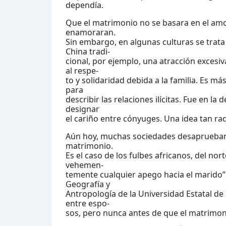
dependía.
Que el matrimonio no se basara en el amo
enamoraran.
Sin embargo, en algunas culturas se trata
China tradi-
cional, por ejemplo, una atracción exces
al respe-
to y solidaridad debida a la familia. Es má
para
describir las relaciones ilícitas. Fue en 
designar
el cariño entre cónyuges. Una idea tan ra
Aún hoy, muchas sociedades desaprueban l
matrimonio.
Es el caso de los fulbes africanos, del n
vehemen-
temente cualquier apego hacia el marido”
Geografía y
Antropología de la Universidad Estatal de
entre espo-
sos, pero nunca antes de que el matrimon