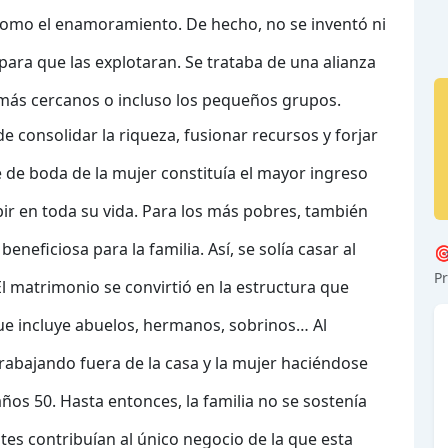
 como el enamoramiento. De hecho, no se inventó ni
para que las explotaran. Se trataba de una alianza
 más cercanos o incluso los pequeños grupos.
de consolidar la riqueza, fusionar recursos y forjar
e de boda de la mujer constituía el mayor ingreso
bir en toda su vida. Para los más pobres, también
neficiosa para la familia. Así, se solía casar al

Pr
El matrimonio se convirtió en la estructura que
 que incluye abuelos, hermanos, sobrinos… Al
rabajando fuera de la casa y la mujer haciéndose
ños 50. Hasta entonces, la familia no se sostenía
tes contribuían al único negocio de la que esta