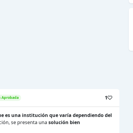
1
n Aprobada
ue es una institución que varía dependiendo del
ción, se presenta una
solución bien