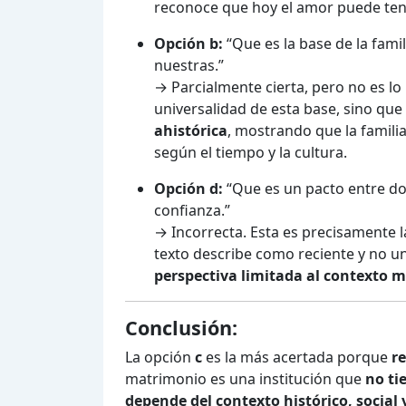
reconoce que hoy el amor puede ten
Opción b:
“Que es la base de la fami
nuestras.”
→ Parcialmente cierta, pero no es lo 
universalidad de esta base, sino que
ahistórica
, mostrando que la famili
según el tiempo y la cultura.
Opción d:
“Que es un pacto entre do
confianza.”
→ Incorrecta. Esta es precisamente
texto describe como reciente y no u
perspectiva limitada al contexto 
Conclusión:
La opción
c
es la más acertada porque
re
matrimonio es una institución que
no ti
depende del contexto histórico, social 