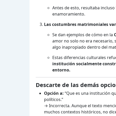
Antes de esto, resultaba incluso 
enamoramiento.
Las costumbres matrimoniales varí
Se dan ejemplos de cómo en la
amor no solo no era necesario,
algo inapropiado dentro del ma
Estas diferencias culturales ref
institución socialmente constr
entorno.
Descarte de las demás opcio
Opción a:
“Que es una institución q
políticos.”
→ Incorrecta. Aunque el texto menci
muchos contextos históricos, no di