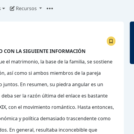
s
Recursos
O CON LA SIGUIENTE INFORMACIÓN
e el matrimonio, la base de la familia, se sostiene
n, así como si ambos miembros de la pareja
po juntos. En resumen, su piedra angular es un
e deba ser la razón última del enlace es bastante
el XIX, con el movimiento romántico. Hasta entonces,
conómica y política demasiado trascendente como
dos. En general, resultaba inconcebible que