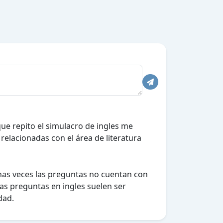
ue repito el simulacro de ingles me
elacionadas con el área de literatura
nas veces las preguntas no cuentan con
las preguntas en ingles suelen ser
dad.