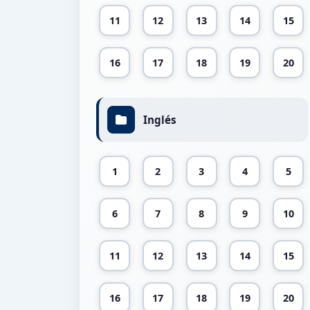
11
12
13
14
15
16
17
18
19
20
Inglés
1
2
3
4
5
6
7
8
9
10
11
12
13
14
15
16
17
18
19
20