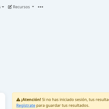
s
Recursos
¡Atención!
Si no has iniciado sesión, tus resul
Regístrate
para guardar tus resultados.