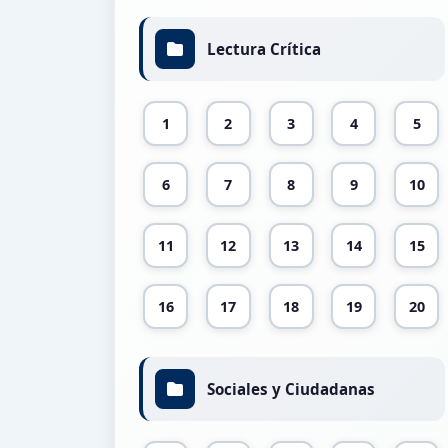
Lectura Crítica
1
2
3
4
5
6
7
8
9
10
11
12
13
14
15
16
17
18
19
20
Sociales y Ciudadanas