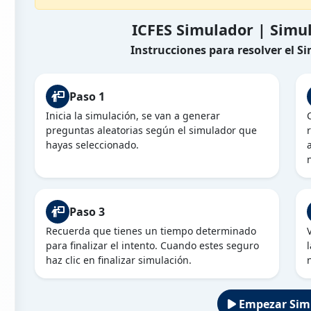
ICFES Simulador | Simu
Instrucciones para resolver el S
Paso 1
Inicia la simulación, se van a generar
preguntas aleatorias según el simulador que
hayas seleccionado.
Paso 3
Recuerda que tienes un tiempo determinado
para finalizar el intento. Cuando estes seguro
haz clic en finalizar simulación.
Empezar Sim