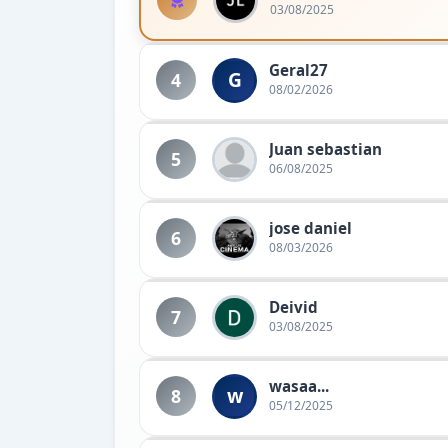
03/08/2025
Geral27
G
4
08/02/2026
Juan sebastian
5
06/08/2025
jose daniel
6
08/03/2026
Deivid
7
03/08/2025
wasaa...
w
8
05/12/2025