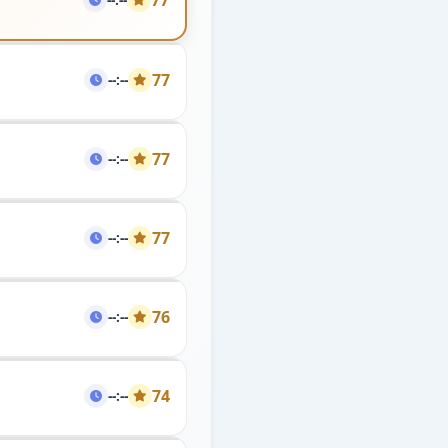
77
77
--:--
77
--:--
77
--:--
76
--:--
74
--:--