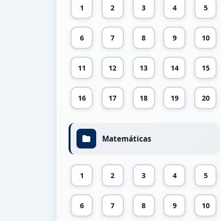
1
2
3
4
5
6
7
8
9
10
11
12
13
14
15
16
17
18
19
20
Matemáticas
1
2
3
4
5
6
7
8
9
10