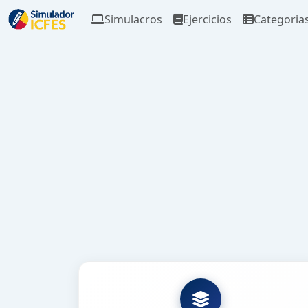
Simulacros
Ejercicios
Categoria