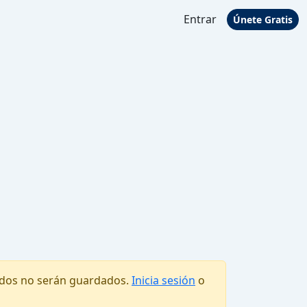
Entrar
Únete Gratis
tados no serán guardados.
Inicia sesión
o