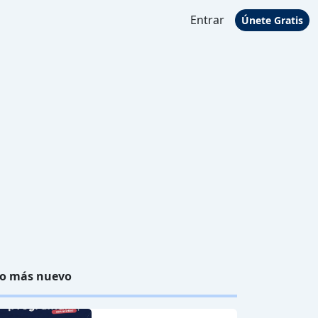
Entrar
Únete Gratis
o más nuevo