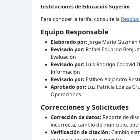
Instituciones de Educación Superior
Para conocer la tarifa, consulte la
Resoluc
Equipo Responsable
Elaborado por:
Jorge Mario Guzmán C
Revisado por:
Rafael Eduardo Benjume
Evaluación
Revisado por:
Luis Rodrigo Cadavid D
Información
Revisado por:
Estiben Alejandro Restr
Aprobado por:
Luz Patricia Loaiza Cr
Operaciones
Correcciones y Solicitudes
Corrección de datos:
Reporte de disc
incorrecta, cambio de municipio, entr
Verificación de citación:
Cambio extra
del seleccionado en el registro.