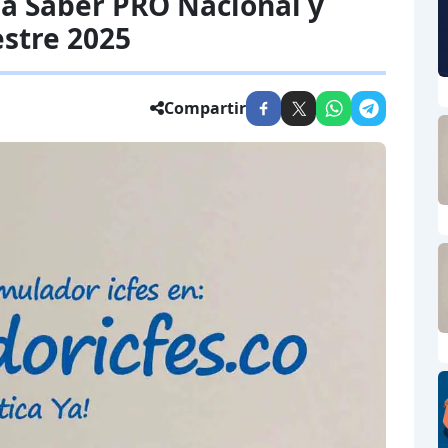
ba Saber PRO Nacional y
estre 2025
Compartir