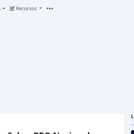
s
Recursos
L