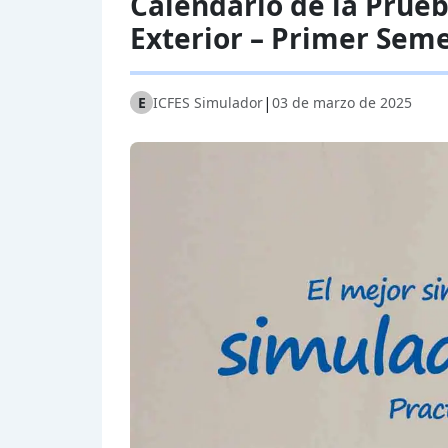
Calendario de la Prue
Exterior – Primer Sem
|
E
ICFES Simulador
03 de marzo de 2025