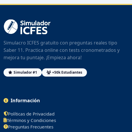
Simulacro ICFES gratuito con preguntas reales tipo
Saber 11. Practica online con tests cronometrados y
mejora tu puntaje. ¡Empieza ahora!
Simulador #1
+50k Estudiantes
Información
Políticas de Privacidad
Términos y Condiciones
Preguntas Frecuentes