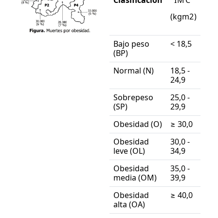
(
k
g
m
2
)
Bajo peso
< 18,5
(BP)
Normal (N)
18,5 -
24,9
Sobrepeso
25,0 -
(SP)
29,9
Obesidad (O)
≥ 30,0
Obesidad
30,0 -
leve (OL)
34,9
Obesidad
35,0 -
media (OM)
39,9
Obesidad
≥ 40,0
alta (OA)