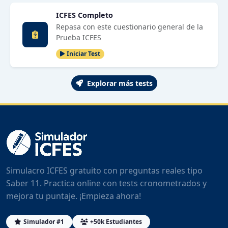
ICFES Completo
Repasa con este cuestionario general de la
Prueba ICFES
Iniciar Test
Explorar más tests
Simulacro ICFES gratuito con preguntas reales tipo
Saber 11. Practica online con tests cronometrados y
mejora tu puntaje. ¡Empieza ahora!
Simulador #1
+50k Estudiantes