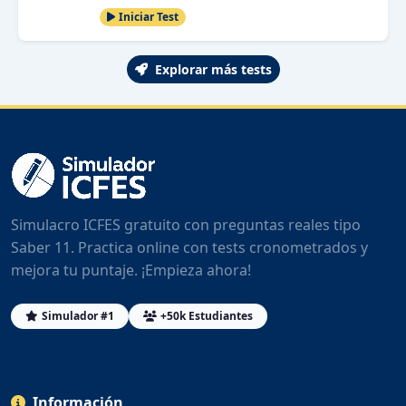
Iniciar Test
Explorar más tests
Simulacro ICFES gratuito con preguntas reales tipo
Saber 11. Practica online con tests cronometrados y
mejora tu puntaje. ¡Empieza ahora!
Simulador #1
+50k Estudiantes
Información