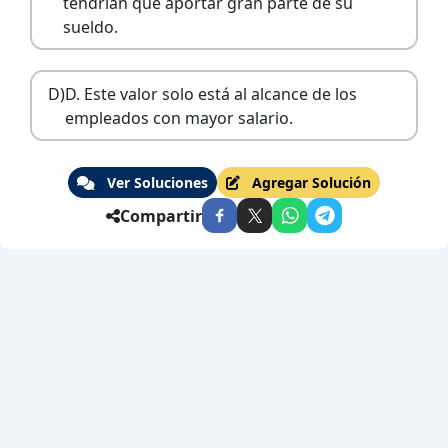
tendrían que aportar gran parte de su
sueldo.
D)
D. Este valor solo está al alcance de los
empleados con mayor salario.
Ver Soluciones
Agregar Solución
Compartir