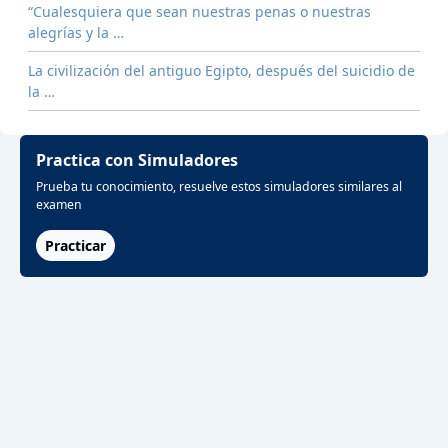
“Cualesquiera que sean nuestras penas o nuestras
alegrías y la …
La civilización del antiguo Egipto, después del suicidio de
la …
Practica con Simuladores
Prueba tu conocimiento, resuelve estos simuladores similares al
examen
Practicar