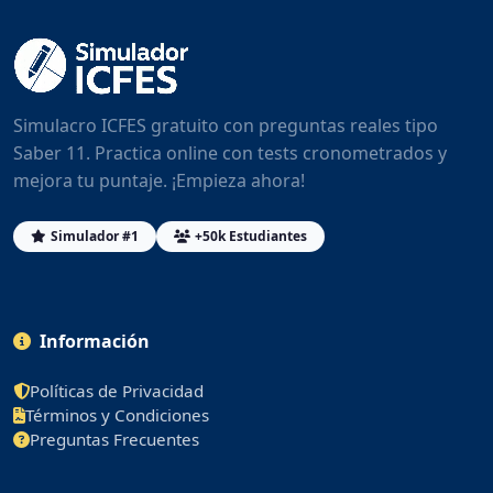
Simulacro ICFES gratuito con preguntas reales tipo
Saber 11. Practica online con tests cronometrados y
mejora tu puntaje. ¡Empieza ahora!
Simulador #1
+50k Estudiantes
Información
Políticas de Privacidad
Términos y Condiciones
Preguntas Frecuentes