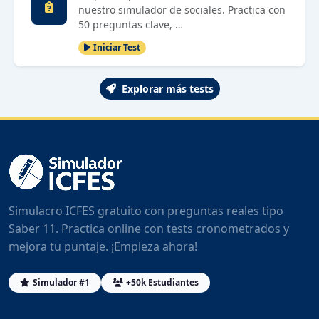
nuestro simulador de sociales. Practica con
50 preguntas clave, …
Iniciar Test
Explorar más tests
Simulacro ICFES gratuito con preguntas reales tipo
Saber 11. Practica online con tests cronometrados y
mejora tu puntaje. ¡Empieza ahora!
Simulador #1
+50k Estudiantes