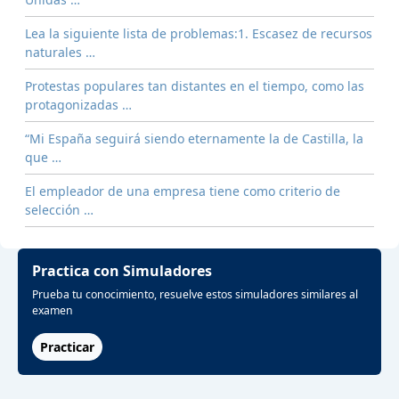
Lea la siguiente lista de problemas:1. Escasez de recursos
naturales …
Protestas populares tan distantes en el tiempo, como las
protagonizadas …
“Mi España seguirá siendo eternamente la de Castilla, la
que …
El empleador de una empresa tiene como criterio de
selección …
Practica con Simuladores
Prueba tu conocimiento, resuelve estos simuladores similares al
examen
Practicar