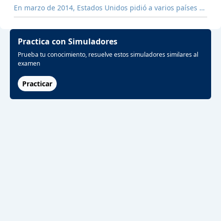
En marzo de 2014, Estados Unidos pidió a varios países …
Practica con Simuladores
Prueba tu conocimiento, resuelve estos simuladores similares al
examen
Practicar