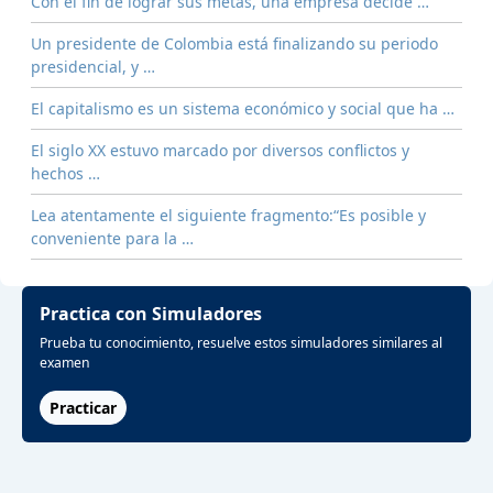
Con el fin de lograr sus metas, una empresa decide …
Un presidente de Colombia está finalizando su periodo
presidencial, y …
El capitalismo es un sistema económico y social que ha …
El siglo XX estuvo marcado por diversos conflictos y
hechos …
Lea atentamente el siguiente fragmento:“Es posible y
conveniente para la …
Practica con Simuladores
Prueba tu conocimiento, resuelve estos simuladores similares al
examen
Practicar