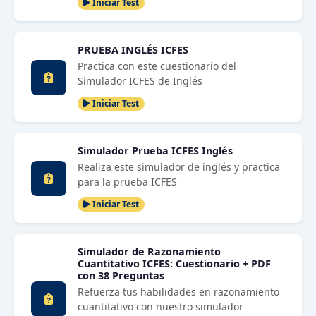
Iniciar Test
PRUEBA INGLÉS ICFES
Practica con este cuestionario del
Simulador ICFES de Inglés
Iniciar Test
Simulador Prueba ICFES Inglés
Realiza este simulador de inglés y practica
para la prueba ICFES
Iniciar Test
Simulador de Razonamiento
Cuantitativo ICFES: Cuestionario + PDF
con 38 Preguntas
Refuerza tus habilidades en razonamiento
cuantitativo con nuestro simulador