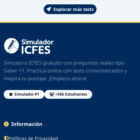
Explorar más tests
Simulacro ICFES gratuito con preguntas reales tipo
Saber 11. Practica online con tests cronometrados y
mejora tu puntaje. ¡Empieza ahora!
Simulador #1
+50k Estudiantes
Información
Políticas de Privacidad