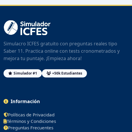
Simulacro ICFES gratuito con preguntas reales tipo
Saber 11. Practica online con tests cronometrados y
mejora tu puntaje. ¡Empieza ahora!
Simulador #1
+50k Estudiantes
Información
Políticas de Privacidad
Términos y Condiciones
Preguntas Frecuentes