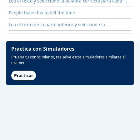
Lea el texto y seleccione la palabra correcta para cada …
People have this to tell the time
Lea el texto de la parte inferior y seleccione la …
Practica con Simuladores
Prueba tu conocimiento, resuelve estos simuladores similares al
examen
Practicar