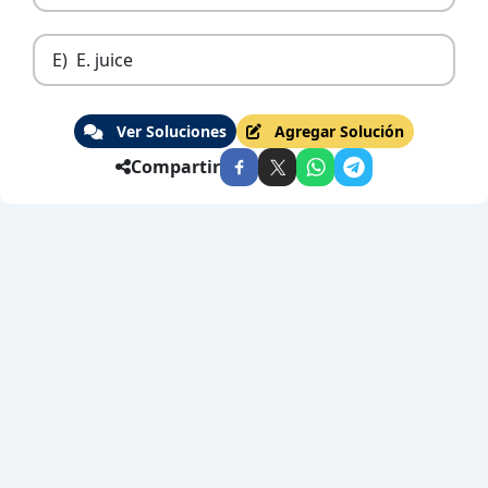
E)
E. juice
Ver Soluciones
Agregar Solución
Compartir