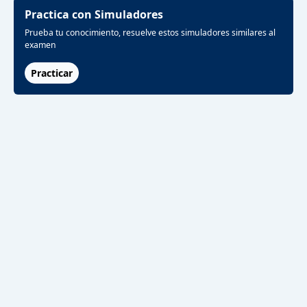
Practica con Simuladores
Prueba tu conocimiento, resuelve estos simuladores similares al
examen
Practicar