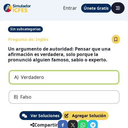
Entrar
Únete Gratis
Sin subcategorias
Pregunta de:
Inglés
Un argumento de autoridad: Pensar que una
afirmación es verdadera, solo porque la
pronunció alguien famoso, sabio o experto.
A)
Verdadero
B)
Falso
Ver Soluciones
Agregar Solución
Compartir