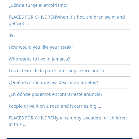
¿Dónde surge el empirismo?
PLACES FOR CHILDRENWhen it´s hot, children swim and
get wet …
39.
How would you like your steak?
Who wants to live in Jamaica?
Lea el texto de la parte inferior y seleccione la …
¿Quiénes crían que las ideas eran innatas?
¿En dónde podemos encontrar este anuncio?
People drive it on a road and it carries big …
PLACES FOR CHILDRENyou can buy sweaters for children
in this …