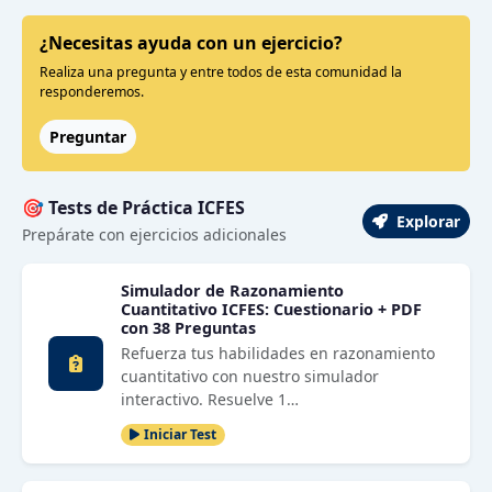
¿Necesitas ayuda con un ejercicio?
Realiza una pregunta y entre todos de esta comunidad la
responderemos.
Preguntar
🎯 Tests de Práctica ICFES
Explorar
Prepárate con ejercicios adicionales
Simulador de Razonamiento
Cuantitativo ICFES: Cuestionario + PDF
con 38 Preguntas
Refuerza tus habilidades en razonamiento
cuantitativo con nuestro simulador
interactivo. Resuelve 1…
Iniciar Test