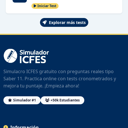
Iniciar Test
Explorar más tests
Simulacro ICFES gratuito con preguntas reales tipo
Saber 11. Practica online con tests cronometrados y
mejora tu puntaje. ¡Empieza ahora!
Simulador #1
+50k Estudiantes
Información