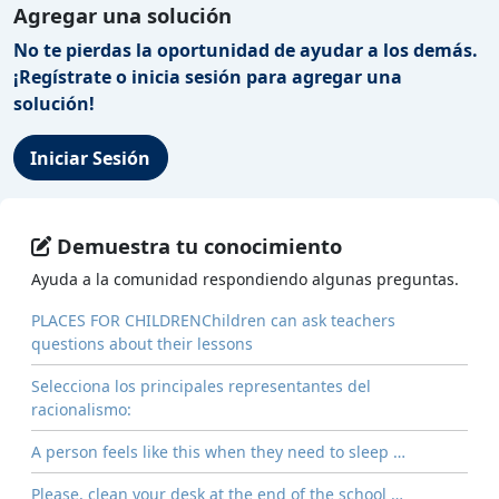
Agregar una solución
No te pierdas la oportunidad de ayudar a los demás.
¡Regístrate o inicia sesión para agregar una
solución!
Iniciar Sesión
Demuestra tu conocimiento
Ayuda a la comunidad respondiendo algunas preguntas.
PLACES FOR CHILDRENChildren can ask teachers
questions about their lessons
Selecciona los principales representantes del
racionalismo:
A person feels like this when they need to sleep …
Please, clean your desk at the end of the school …