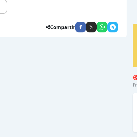
Compartir

Pr