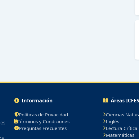
Información
Áreas ICFE
Políticas de Privacidad
Ciencias Natur
Términos y Condiciones
Inglés
les
Preguntas Frecuentes
Lectura Crítica
Matemáticas
za