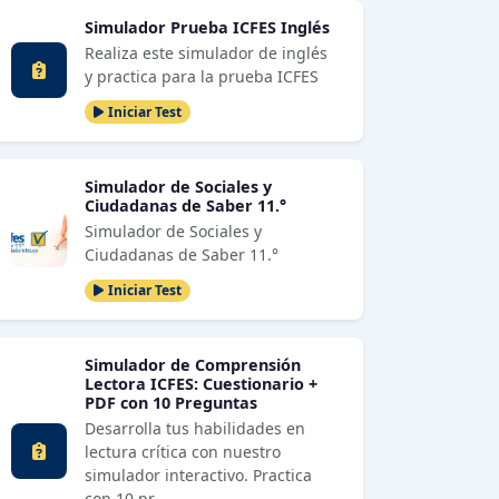
Simulador Prueba ICFES Inglés
Realiza este simulador de inglés
y practica para la prueba ICFES
Iniciar Test
Simulador de Sociales y
Ciudadanas de Saber 11.°
Simulador de Sociales y
Ciudadanas de Saber 11.°
Iniciar Test
Simulador de Comprensión
Lectora ICFES: Cuestionario +
PDF con 10 Preguntas
Desarrolla tus habilidades en
lectura crítica con nuestro
simulador interactivo. Practica
con 10 pr…