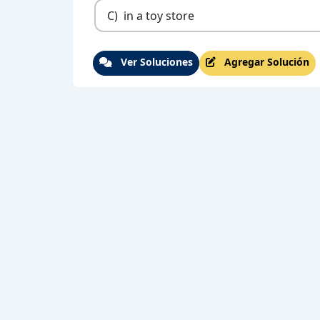
C)
in a toy store
Ver Soluciones
Agregar Solución