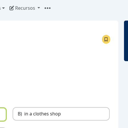
s
Recursos
B)
in a clothes shop