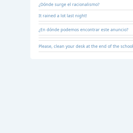
¿Dónde surge el racionalismo?
It rained a lot last night!
¿En dónde podemos encontrar este anuncio?
Please, clean your desk at the end of the schoo