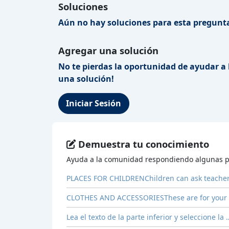
Soluciones
Aún no hay soluciones para esta pregunta
Agregar una solución
No te pierdas la oportunidad de ayudar a 
una solución!
Iniciar Sesión
Demuestra tu conocimiento
Ayuda a la comunidad respondiendo algunas p
PLACES FOR CHILDRENChildren can ask teachers
CLOTHES AND ACCESSORIESThese are for your 
Lea el texto de la parte inferior y seleccione la 