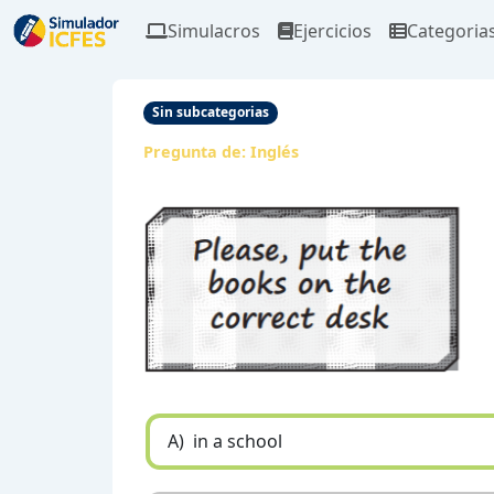
Simulacros
Ejercicios
Categoria
Sin subcategorias
Pregunta de:
Inglés
A)
in a school