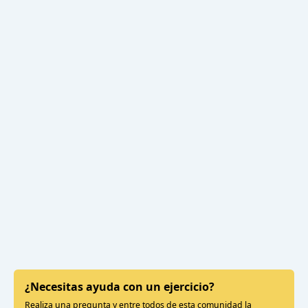
¿Necesitas ayuda con un ejercicio?
Realiza una pregunta y entre todos de esta comunidad la