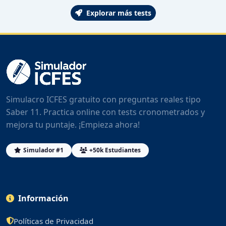
Explorar más tests
Simulacro ICFES gratuito con preguntas reales tipo
Saber 11. Practica online con tests cronometrados y
mejora tu puntaje. ¡Empieza ahora!
Simulador #1
+50k Estudiantes
Información
Políticas de Privacidad