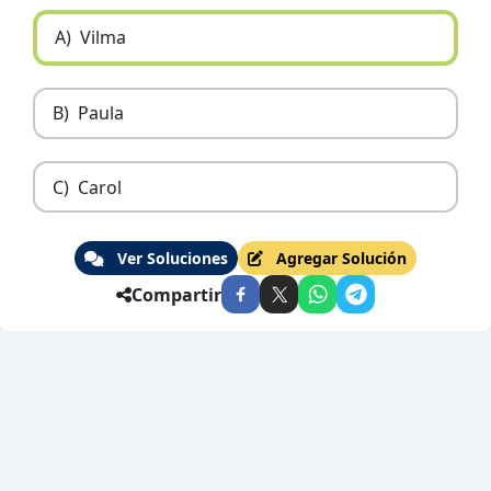
A)
Vilma
B)
Paula
C)
Carol
Ver Soluciones
Agregar Solución
Compartir