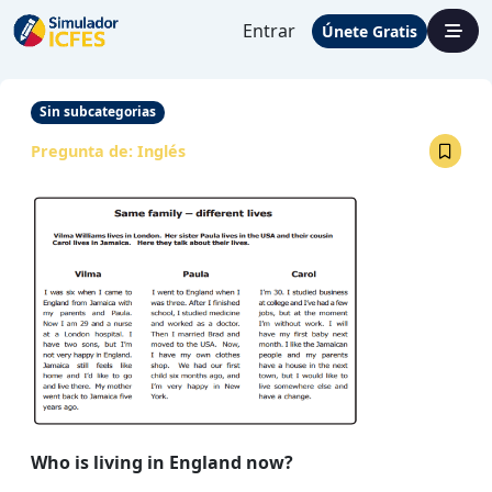
Entrar
Únete Gratis
Sin subcategorias
Pregunta de:
Inglés
Who is living in England now?