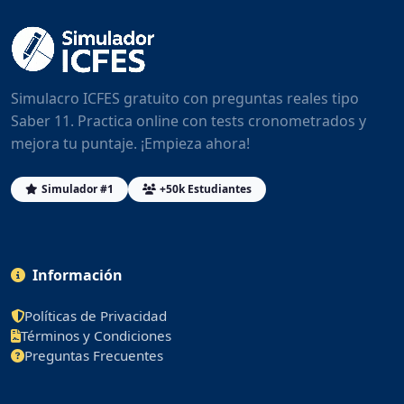
Simulacro ICFES gratuito con preguntas reales tipo
Saber 11. Practica online con tests cronometrados y
mejora tu puntaje. ¡Empieza ahora!
Simulador #1
+50k Estudiantes
Información
Políticas de Privacidad
Términos y Condiciones
Preguntas Frecuentes