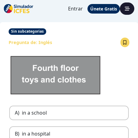
Entrar
Únete Gratis
Sin subcategorias
Pregunta de:
Inglés
A)
in a school
B)
in a hospital