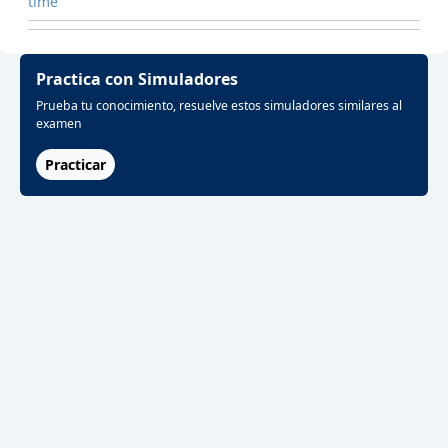
time
Practica con Simuladores
Prueba tu conocimiento, resuelve estos simuladores similares al
examen
Practicar