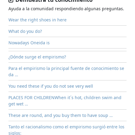
Ayuda a la comunidad respondiendo algunas preguntas.
Wear the right shoes in here
What do you do?
Nowadays Oneida is
¿Dónde surge el empirismo?
Para el empirismo la principal fuente de conocimiento se
da …
You need these if you do not see very well
PLACES FOR CHILDRENWhen it´s hot, children swim and
get wet …
These are round, and you buy them to have soup …
Tanto el racionalismo como el empirismo surgió entre los
siglos: