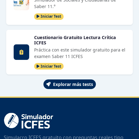
Saber 11.°
Iniciar Test
Cuestionario Gratuito Lectura Crítica
ICFES
Práctica con este simulador gratuito para el
examen Saber 11 ICFES
Iniciar Test
Explorar más tests
Simulacro ICFES gratuito con preguntas reales tipo