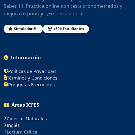
Saber 11. Practica online con tests cronometrados y
mejora tu puntaje. ¡Empieza ahora!
Simulador #1
+50k Estudiantes
Información
Políticas de Privacidad
Términos y Condiciones
Preguntas Frecuentes
Áreas ICFES
Ciencias Naturales
Inglés
Lectura Crítica