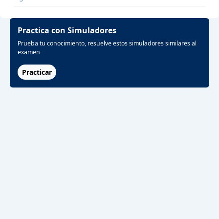
Practica con Simuladores
Prueba tu conocimiento, resuelve estos simuladores similares al
examen
Practicar