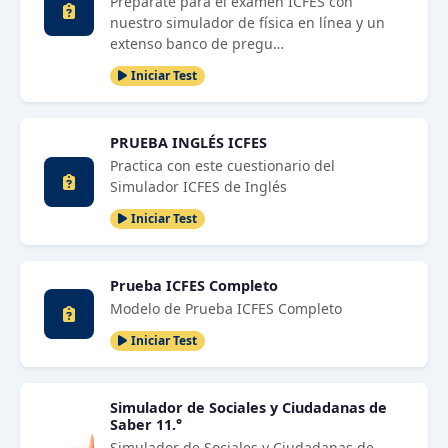
Prepárate para el examen ICFES con
nuestro simulador de física en línea y un
extenso banco de pregu…
Iniciar Test
PRUEBA INGLÉS ICFES
Practica con este cuestionario del
Simulador ICFES de Inglés
Iniciar Test
Prueba ICFES Completo
Modelo de Prueba ICFES Completo
Iniciar Test
Simulador de Sociales y Ciudadanas de
Saber 11.°
Simulador de Sociales y Ciudadanas de