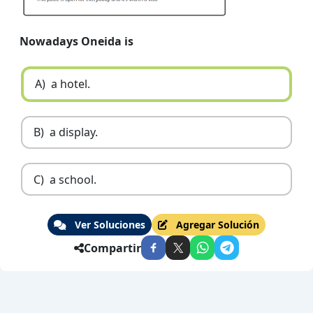
Nowadays Oneida is
A)
a hotel.
B)
a display.
C)
a school.
Ver Soluciones
Agregar Solución
Compartir