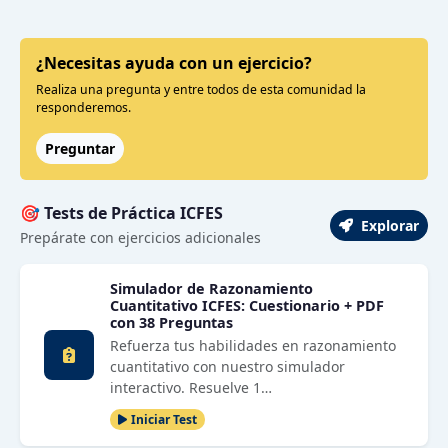
¿Necesitas ayuda con un ejercicio?
Realiza una pregunta y entre todos de esta comunidad la
responderemos.
Preguntar
🎯 Tests de Práctica ICFES
Explorar
Prepárate con ejercicios adicionales
Simulador de Razonamiento
Cuantitativo ICFES: Cuestionario + PDF
con 38 Preguntas
Refuerza tus habilidades en razonamiento
cuantitativo con nuestro simulador
interactivo. Resuelve 1…
Iniciar Test