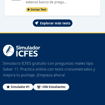
extenso banco de pregu…
Iniciar Test
Explorar más tests
Simulacro ICFES gratuito con preguntas reales tipo
Saber 11. Practica online con tests cronometrados y
mejora tu puntaje. ¡Empieza ahora!
Simulador #1
+50k Estudiantes