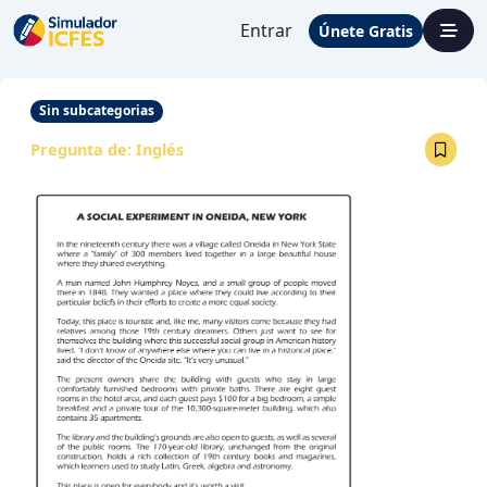
Entrar
Únete Gratis
Sin subcategorias
Pregunta de:
Inglés