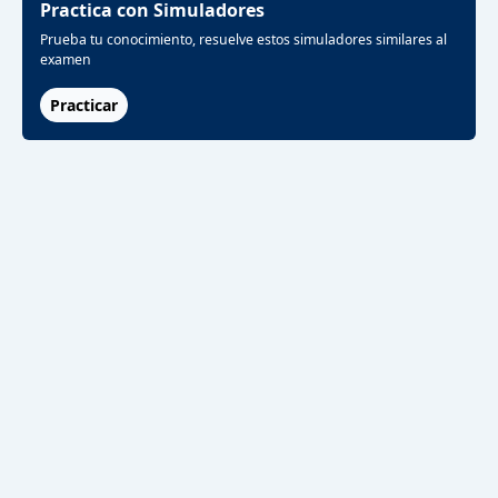
Practica con Simuladores
Prueba tu conocimiento, resuelve estos simuladores similares al
examen
Practicar