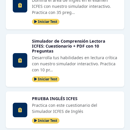
Domina el área de inglés en el examen
ICFES con nuestro simulador interactivo.
Practica con 35 preg…
Iniciar Test
Simulador de Comprensión Lectora
ICFES: Cuestionario + PDF con 10
Preguntas
Desarrolla tus habilidades en lectura crítica
con nuestro simulador interactivo. Practica
con 10 pr…
Iniciar Test
PRUEBA INGLÉS ICFES
Practica con este cuestionario del
Simulador ICFES de Inglés
Iniciar Test