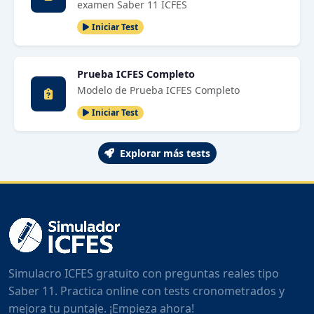
examen Saber 11 ICFES
Iniciar Test
Prueba ICFES Completo
Modelo de Prueba ICFES Completo
Iniciar Test
Explorar más tests
Simulacro ICFES gratuito con preguntas reales tipo
Saber 11. Practica online con tests cronometrados y
mejora tu puntaje. ¡Empieza ahora!