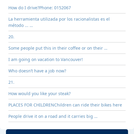
How do I drive?Phone: 0152067
La herramienta utilizada por los racionalistas es el
método ... …
20.
Some people put this in their coffee or on their …
I am going on vacation to Vancouver!
Who doesn’t have a job now?
21.
How would you like your steak?
PLACES FOR CHILDRENChildren can ride their bikes here
People drive it on a road and it carries big …